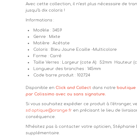
Avec cette collection, il n’est plus nécessaire de 
jusqu’à dix coloris !
Informations :
Modèle : 3459
Genre : Mixte
Matière : Acétate
Coloris : Bleu Jaune Ecaille -Multicolore
Forme : Carré
Taille Verres : Largeur (cote A): 52mm Hauteur (
Longueur des branches : 145mm
Code barre produit : 102724
Disponible en
Click and Collect
dans notre
boutique 
par Colissimo avec ou sans signature.
Si vous souhaitez expédier ce produit à l’étranger, v
sd.optique@orange.fr
en précisant le lieu de livraiso
conséquence.
N’hésitez pas à contacter votre opticien, Stéphanie
supplémentaire.