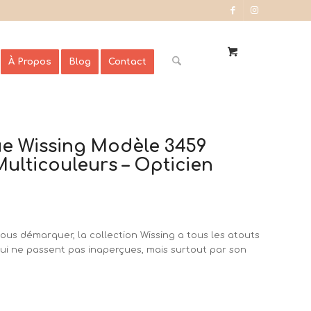
À Propos
Blog
Contact
ue Wissing Modèle 3459
Multicouleurs – Opticien
ous démarquer, la collection Wissing a tous les atouts
qui ne passent pas inaperçues, mais surtout par son