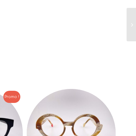
Promo !