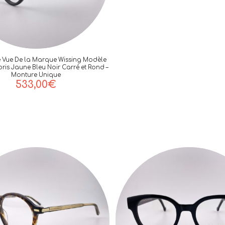
e Vue De la Marque Wissing Modèle
ris Jaune Bleu Noir Carré et Rond –
Monture Unique
533,00
€