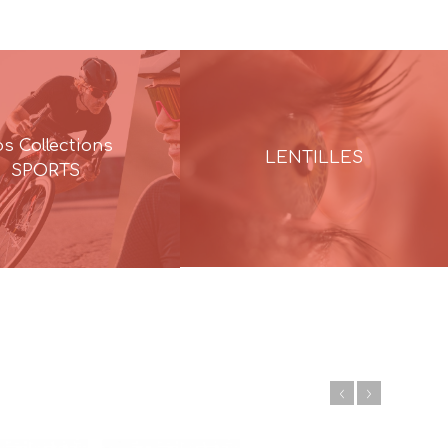
s Collections
LENTILLES
SPORTS