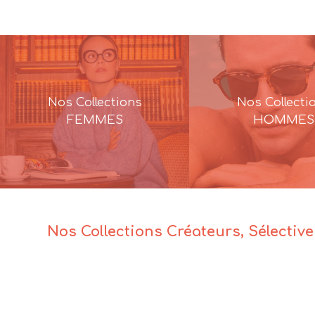
Nos Collections
Nos Collecti
FEMMES
HOMMES
Nos Collections Créateurs, Sélectiv