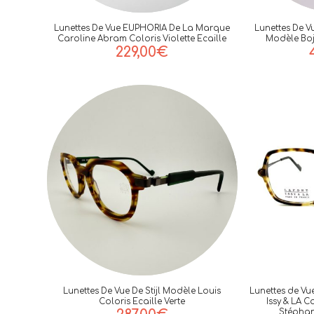
Lunettes De Vue EUPHORIA De La Marque
Lunettes De V
Caroline Abram Coloris Violette Ecaille
Modèle Bojs
229,00
€
Lunettes De Vue De Stijl Modèle Louis
Lunettes de Vu
Coloris Ecaille Verte
Issy & LA C
Stéphan