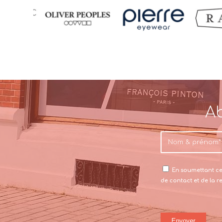
Ab
En soumettant ce 
de contact et de la 