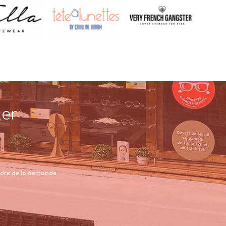
ter
 cadre de la demande