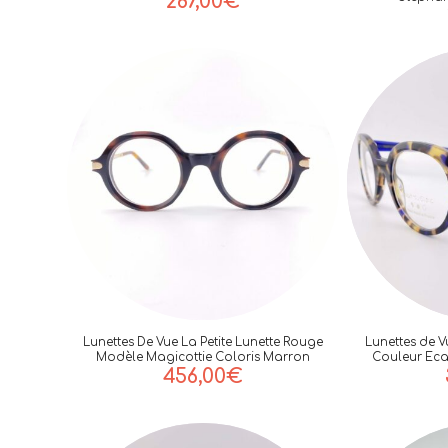
287,00
€
Lunettes De Vue La Petite Lunette Rouge
Lunettes de 
Modèle Magicottie Coloris Marron
Couleur Eca
456,00
€