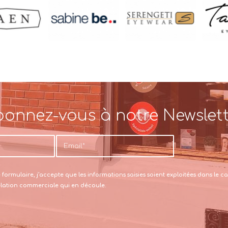
onnez-vous à notre Newslet
formulaire, j’accepte que les informations saisies soient exploitées dans le
relation commerciale qui en découle.