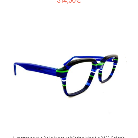
314,00
€