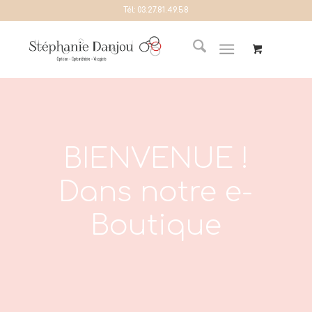
Tél:
03.27.81.49.58
BIENVENUE !
Dans notre e-
Boutique