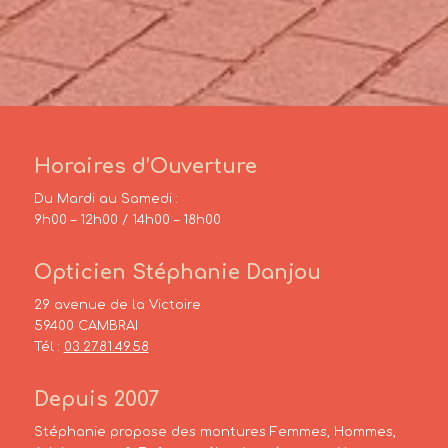
Horaires d’Ouverture
Du Mardi au Samedi :
9h00 – 12h00 / 14h00 – 18h00
Opticien Stéphanie Danjou
29 avenue de la Victoire
59400 CAMBRAI
Tél :
03.27.81.49.58
Depuis 2007
Stéphanie propose des montures Femmes, Hommes,