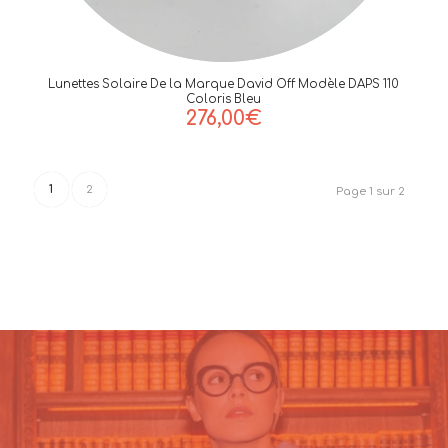
Lunettes Solaire De la Marque David Off Modèle DAPS 110
Coloris Bleu
276,00
€
1
2
Page 1 sur 2