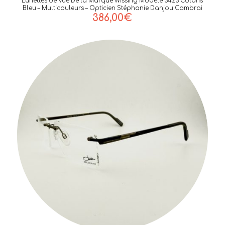
Lunettes de Vue De la Marque Wissing Modèle 3423 Coloris
Bleu – Multicouleurs – Opticien Stéphanie Danjou Cambrai
386,00
€