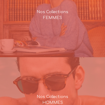
Nos Collections
FEMMES
Nos Collections
HOMMES