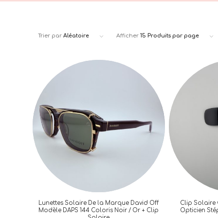
Trier par
Aléatoire
Afficher
15 Produits par page
Lunettes Solaire De la Marque David Off
Clip Solaire
Modèle DAPS 144 Coloris Noir / Or + Clip
Opticien St
Solaire