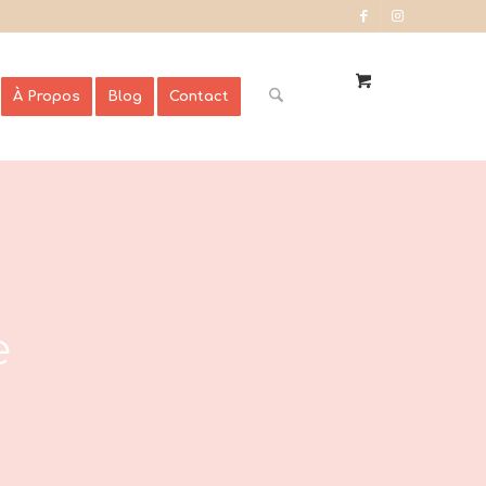
À Propos
Blog
Contact
e