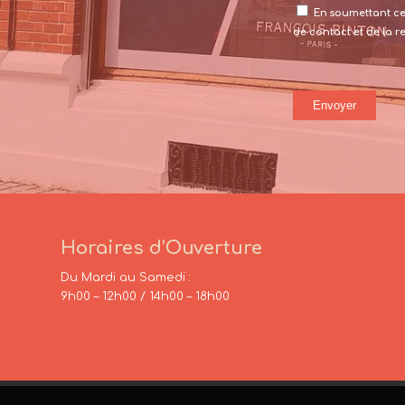
En soumettant ce 
de contact et de la 
Horaires d’Ouverture
Du Mardi au Samedi :
9h00 – 12h00 / 14h00 – 18h00