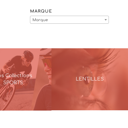
MARQUE
Marque
s Collections
LENTILLES
SPORTS