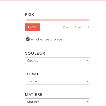
PRIX
Filtrer
Prix :
40€
—
430€
Afficher les promos
COULEUR
Couleur
FORME
Forme
MATIÈRE
Matière