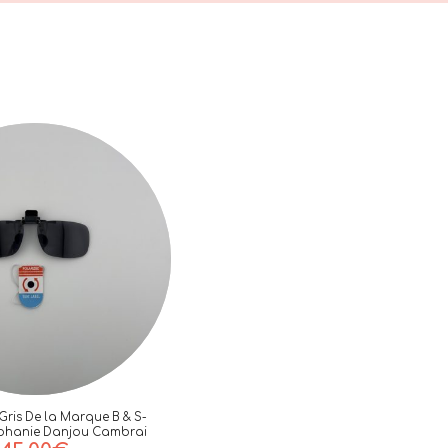
 Gris De la Marque B & S-
éphanie Danjou Cambrai