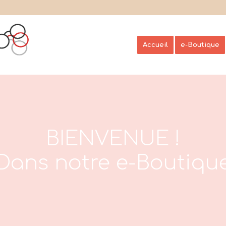
Accueil
e-Boutique
BIENVENUE !
Dans notre e-Boutiqu