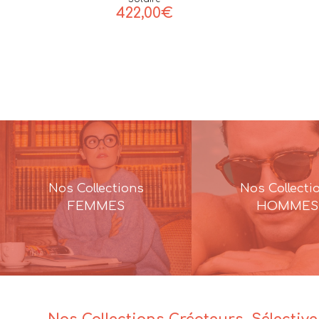
422,00
€
Nos Collections
Nos Collecti
FEMMES
HOMMES