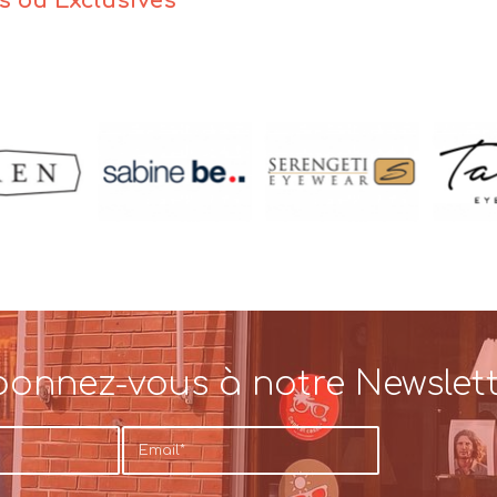
es ou Exclusives
onnez-vous à notre Newslet