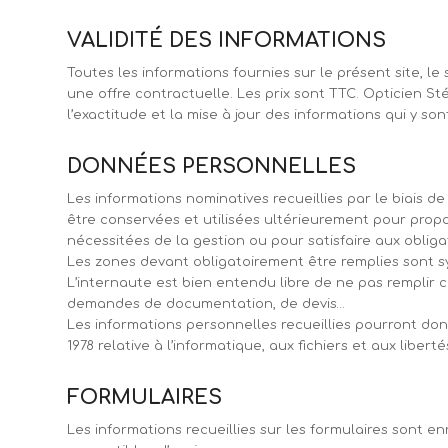
VALIDITÉ DES INFORMATIONS
Toutes les informations fournies sur le présent site, l
une offre contractuelle. Les prix sont TTC. Opticien St
l’exactitude et la mise à jour des informations qui y son
DONNÉES PERSONNELLES
Les informations nominatives recueillies par le biais 
être conservées et utilisées ultérieurement pour propo
nécessitées de la gestion ou pour satisfaire aux obliga
Les zones devant obligatoirement être remplies sont s
L’internaute est bien entendu libre de ne pas remplir c
demandes de documentation, de devis…
Les informations personnelles recueillies pourront donner
1978 relative à l’informatique, aux fichiers et aux liber
FORMULAIRES
Les informations recueillies sur les formulaires sont