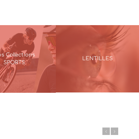
s Collections
LENTILLES
SPORTS