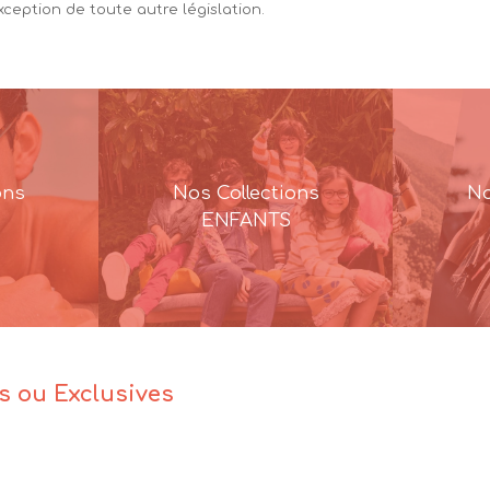
exception de toute autre législation.
ons
Nos Collections
No
ENFANTS
es ou Exclusives