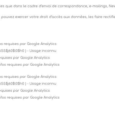
sées que dans le cadre d’envoi de correspondance, e-mailings, N
s pouvez exercer votre droit d’accès aux données, les faire rect
fos requises par Google Analytics
655$j60$l0$h0 ) - Usage inconnu
 requises par Google Analytics
infos requises par Google Analytics
fos requises par Google Analytics
655$j60$l0$h0 ) - Usage inconnu
 requises par Google Analytics
infos requises par Google Analytics