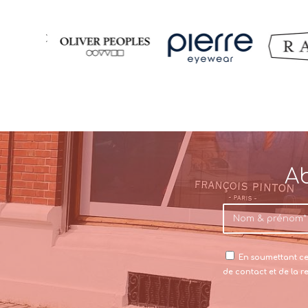
Ab
En soumettant ce 
de contact et de la 