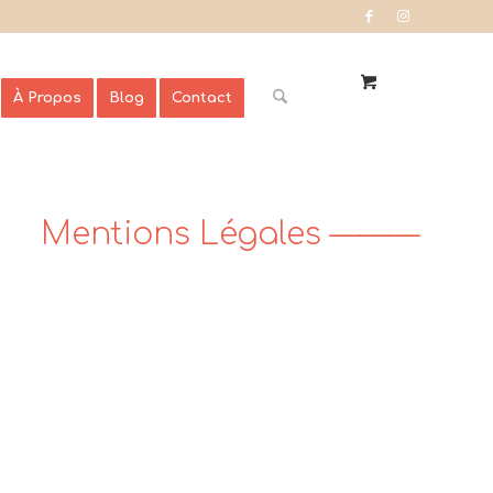
À Propos
Blog
Contact
Mentions Légales ———