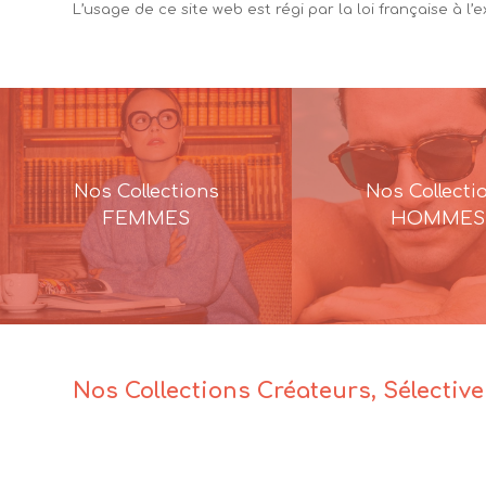
L’usage de ce site web est régi par la loi française à l’
Nos Collections
Nos Collecti
FEMMES
HOMMES
Nos Collections Créateurs, Sélectiv