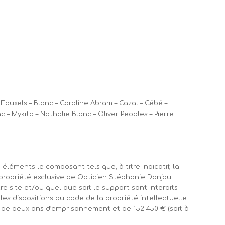
uxels – Blanc – Caroline Abram – Cazal – Cébé –
c – Mykita – Nathalie Blanc – Oliver Peoples – Pierre
éléments le composant tels que, à titre indicatif, la
propriété exclusive de Opticien Stéphanie Danjou.
re site et/ou quel que soit le support sont interdits
s dispositions du code de la propriété intellectuelle.
 de deux ans d’emprisonnement et de 152 450 € (soit à