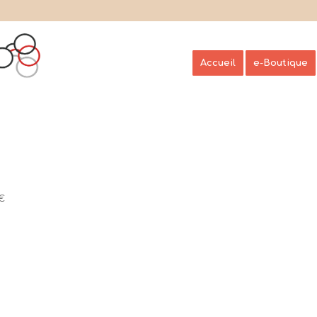
Accueil
e-Boutique
€