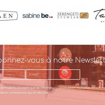
onnez-vous à notre Newslet
formulaire, j’accepte que les informations saisies soient exploitées dans le
relation commerciale qui en découle.