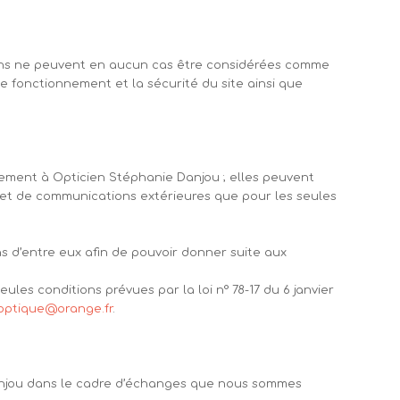
mations ne peuvent en aucun cas être considérées comme
le fonctionnement et la sécurité du site ainsi que
quement à Opticien Stéphanie Danjou ; elles peuvent
bjet de communications extérieures que pour les seules
ns d’entre eux afin de pouvoir donner suite aux
ules conditions prévues par la loi n° 78-17 du 6 janvier
optique@orange.fr
.
e Danjou dans le cadre d’échanges que nous sommes