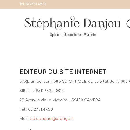
Tél:
03.27.81.49.58
EDITEUR DU SITE INTERNET
SARL unipersonnelle SD OPTIQUE au capital de 10 000 
SIRET : 49512642700014
29 Avenue de la Victoire – 59400 CAMBRAI
Tél : 03.27.81.49.58
Mail :
sd.optique@orange.fr