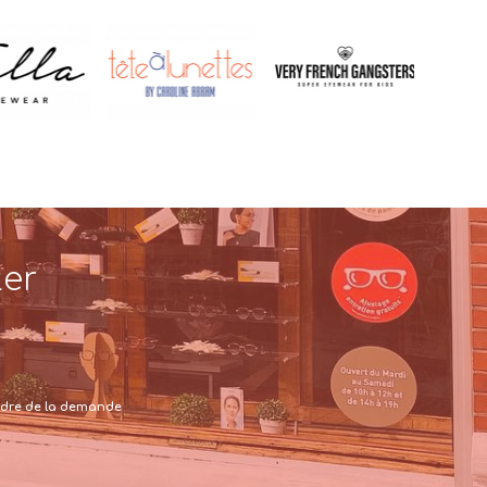
ter
 cadre de la demande