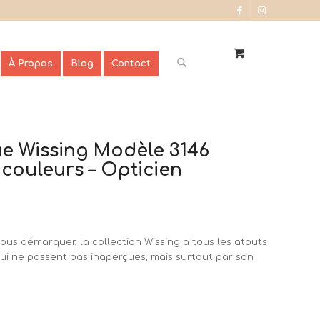
À Propos
Blog
Contact
e Wissing Modèle 3146
icouleurs – Opticien
ous démarquer, la collection Wissing a tous les atouts
qui ne passent pas inaperçues, mais surtout par son