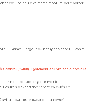
trancher car une seule et même monture peut porter
cote B) : 38mm Largeur du nez (pont/cote D) : 26mm –
à Cambrai (59400). Également en livraison à domicile
euillez nous contacter par e-mail à
n. Les frais d’expédition seront calculés en
 Danjou, pour toute question ou conseil