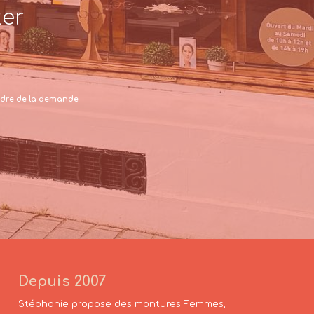
ter
 cadre de la demande
Depuis 2007
Stéphanie propose des montures Femmes,