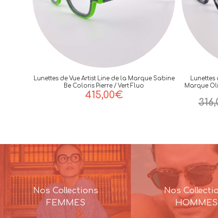
Lunettes de Vue Artist Line de la Marque Sabine
Lunettes
Be Coloris Pierre / Vert Fluo
Marque Oli
415,00
€
316,
Nos Collections
Nos Collecti
FEMMES
HOMMES