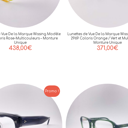
e Vue De la Marque Wissing Modèle
Lunettes de Vue De la Marque Wis
ris Rose-Multicouleurs – Monture
2969 Coloris Orange / Vert et Mul
Unique
Monture Unique
438,00
€
371,00
€
Promo !