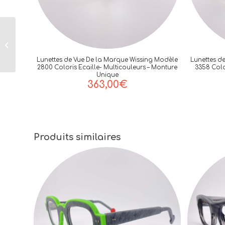
Lunettes de Vue De
la Marque Wissing
Modèle 3459 Coloris
Lunettes de Vue De la Marque Wissing Modèle
Lunettes d
Bleu Jaune Ecaille...
2800 Coloris Ecaille- Multicouleurs – Monture
3358 Colo
Unique
363,00
€
Produits similaires