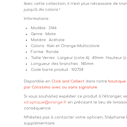
Avec cette collection, il n’est plus nécessaire de 
jusqu’à dix coloris !
Informations :
Modèle : 3146
Genre : Mixte
Matière : Acétate
Coloris : Kaki et Orange-Multicolore
Forme : Ronde
Taille Verres : Largeur (cote A): 40mm Hauteur (
Longueur des branches : 145mm
Code barre produit : 102738
Disponible en
Click and Collect
dans notre
boutique 
par Colissimo avec ou sans signature.
Si vous souhaitez expédier ce produit à l’étranger, v
sd.optique@orange.fr
en précisant le lieu de livraiso
conséquence.
N’hésitez pas à contacter votre opticien, Stéphanie
supplémentaire.