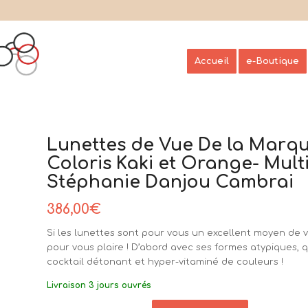
Accueil
e-Boutique
Lunettes de Vue De la Marqu
Coloris Kaki et Orange- Mult
Stéphanie Danjou Cambrai
386,00
€
Si les lunettes sont pour vous un excellent moyen de v
pour vous plaire ! D’abord avec ses formes atypiques, 
cocktail détonant et hyper-vitaminé de couleurs !
Livraison 3 jours ouvrés