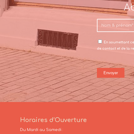
Ab
En soumettant ce 
de contact et de la 
Horaires d’Ouverture
Du Mardi au Samedi :