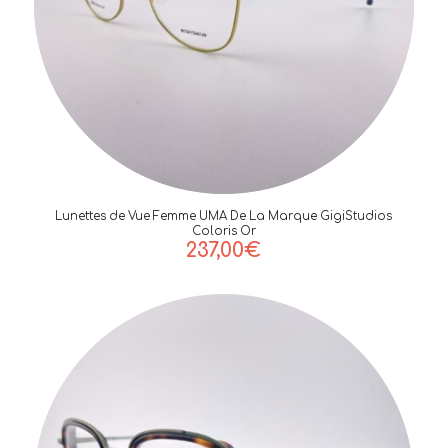
Lunettes de Vue Femme UMA De La Marque GigiStudios
Coloris Or
237,00
€