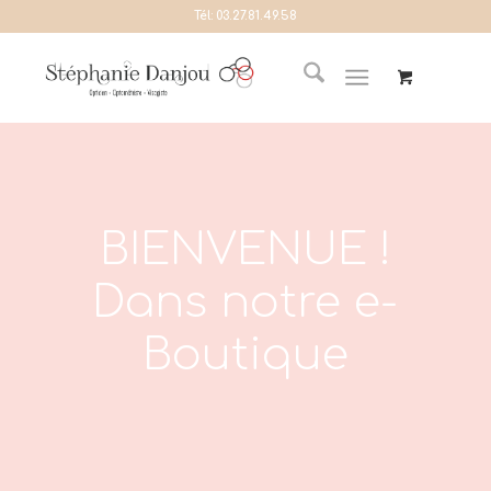
Tél:
03.27.81.49.58
BIENVENUE !
Dans notre e-
Boutique