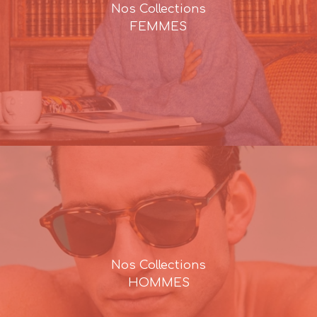
Nos Collections
FEMMES
Nos Collections
HOMMES