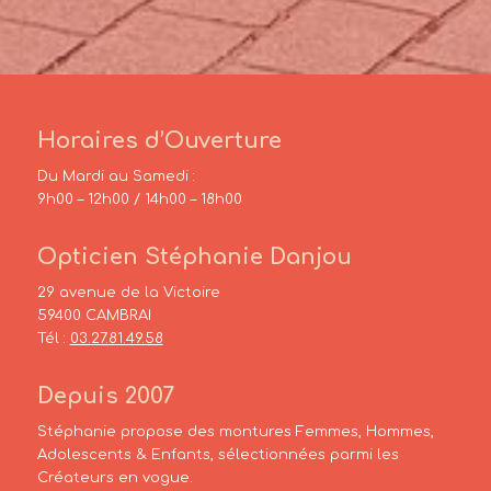
Horaires d’Ouverture
Du Mardi au Samedi :
9h00 – 12h00 / 14h00 – 18h00
Opticien Stéphanie Danjou
29 avenue de la Victoire
59400 CAMBRAI
Tél :
03.27.81.49.58
Depuis 2007
Stéphanie propose des montures Femmes, Hommes,
Adolescents & Enfants, sélectionnées parmi les
Créateurs en vogue.