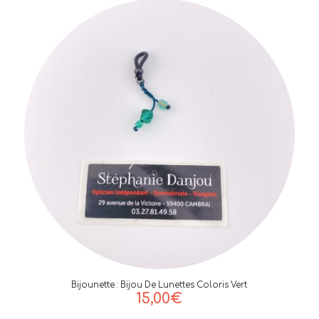
Bijounette : Bijou De Lunettes Coloris Vert
15,00
€