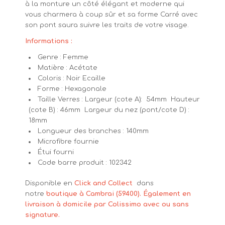
à la monture un côté élégant et moderne qui
vous charmera à coup sûr et sa forme Carré avec
son pont saura suivre les traits de votre visage.
Informations :
Genre : Femme
Matière : Acétate
Coloris : Noir Ecaille
Forme : Hexagonale
Taille Verres : Largeur (cote A): 54mm Hauteur
(cote B) : 46mm Largeur du nez (pont/cote D) :
18mm
Longueur des branches : 140mm
Microfibre fournie
Étui fourni
Code barre produit : 102342
Disponible en
Click and Collect
dans
notre
boutique à Cambrai (59400). Également en
livraison à domicile par Colissimo avec ou sans
signature.