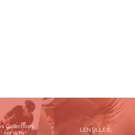
s Collections
LENTILLES
SPORTS