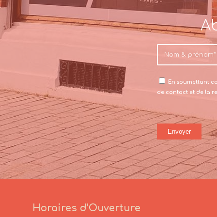
Ab
En soumettant ce 
de contact et de la 
Horaires d’Ouverture