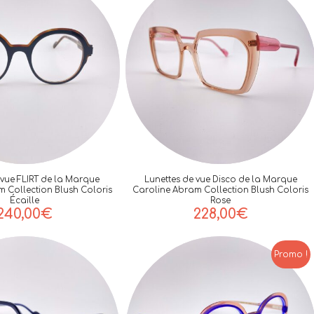
 vue FLIRT de la Marque
Lunettes de vue Disco de la Marque
 Collection Blush Coloris
Caroline Abram Collection Blush Coloris
Écaille
Rose
240,00
€
228,00
€
Promo !