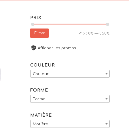
PRIX
Filtrer
Prix :
0€
—
350€
Afficher les promos
COULEUR
Couleur
FORME
Forme
MATIÈRE
Matière