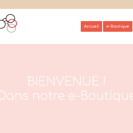
Accueil
e-Boutique
BIENVENUE !
Dans notre e-Boutiqu