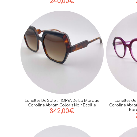
240,00
€
Lunettes De Soleil HORYA De La Marque
Lunettes de
Caroline Abram Coloris Noir Ecaille
Caroline Abram
342,00
€
Bor