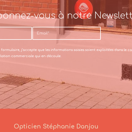
onnez-vous à notre Newslet
formulaire, j’accepte que les informations saisies soient exploitées dans le
relation commerciale qui en découle.
Opticien Stéphanie Danjou