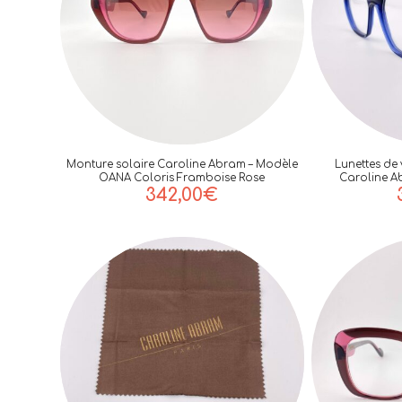
Monture solaire Caroline Abram – Modèle
Lunettes de
OANA Coloris Framboise Rose
Caroline A
342,00
€