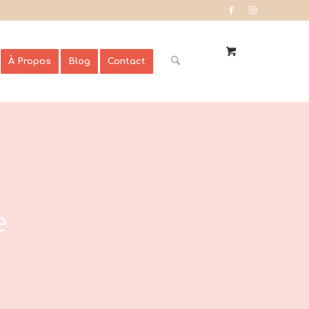
À Propos
Blog
Contact
e