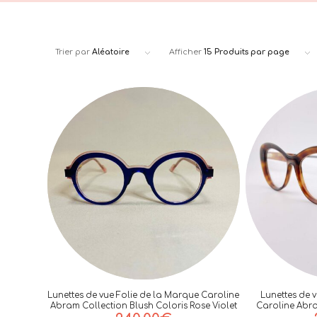
Trier par
Aléatoire
Afficher
15 Produits par page
Lunettes de vue Folie de la Marque Caroline
Lunettes de 
Abram Collection Blush Coloris Rose Violet
Caroline Abra