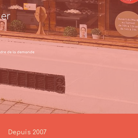
ter
 cadre de la demande
Depuis 2007