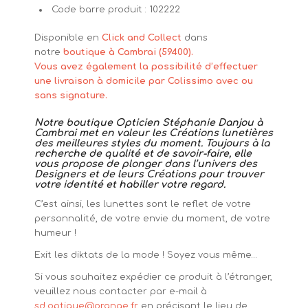
Code barre produit : 102222
Disponible en
Click and Collect
dans
notre
boutique à Cambrai (59400).
Vous avez é
galement la possibilité d’effectuer
une livraison à domicile par Colissimo avec ou
sans signature.
Notre boutique Opticien Stéphanie Danjou à
Cambrai met en valeur les Créations lunetières
des meilleures styles du moment. Toujours à la
recherche de qualité et de savoir-faire, elle
vous propose de plonger dans l’univers des
Designers et de leurs Créations pour trouver
votre identité et habiller votre regard.
C’est ainsi, les lunettes sont le reflet de votre
personnalité, de votre envie du moment, de votre
humeur !
Exit les diktats de la mode ! Soyez vous même…
Si vous souhaitez expédier ce produit à l’étranger,
veuillez nous contacter par e-mail à
sd.optique@orange.fr
en précisant le lieu de