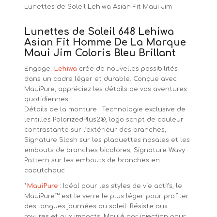
Lunettes de Soleil Lehiwa Asian Fit Maui Jim
Lunettes de Soleil 648 Lehiwa
Asian Fit Homme De La Marque
Maui Jim Coloris Bleu Brillant
Engage.
Lehiwa
crée de nouvelles possibilités
dans un cadre léger et durable. Conçue avec
MauiPure, appréciez les détails de vos aventures
quotidiennes.
Détails de la monture : Technologie exclusive de
lentilles PolarizedPlus2®, logo script de couleur
contrastante sur l’extérieur des branches,
Signature Slash sur les plaquettes nasales et les
embouts de branches bicolores, Signature Wavy
Pattern sur les embouts de branches en
caoutchouc
*
MauiPure
:
Idéal pour les styles de vie actifs, le
MauiPure™ est le verre le plus léger pour profiter
des longues journées au soleil. Résiste aux
rayures et aux impacts. Moulé par injection pour