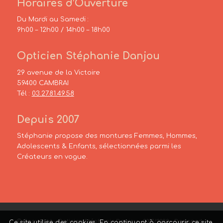
Horaires d’Ouverture
Du Mardi au Samedi :
9h00 – 12h00 / 14h00 – 18h00
Opticien Stéphanie Danjou
29 avenue de la Victoire
59400 CAMBRAI
Tél :
03.27.81.49.58
Depuis 2007
Stéphanie propose des montures Femmes, Hommes,
Adolescents & Enfants, sélectionnées parmi les
Créateurs en vogue.
© Copyright – Opticien Stéphanie Danjou – 2007/2022 – Designed
Ce site utilise des cookies. En continuant à parcourir ce site,