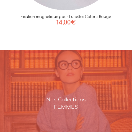
Fixation magnétique pour Lunettes Coloris Rouge
14,00
€
Nos Collections
FEMMES