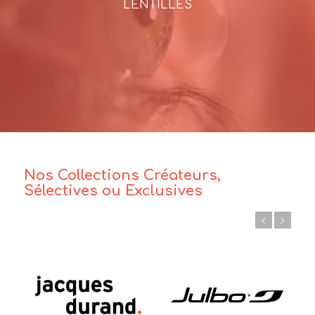
LENTILLES
Nos Collections Créateurs,
Sélectives ou Exclusives