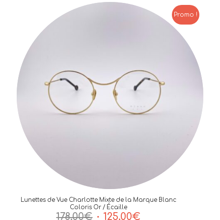
Promo !
Lunettes de Vue Charlotte Mixte de la Marque Blanc
Coloris Or / Écaille
Le
Le
178,00
€
125,00
€