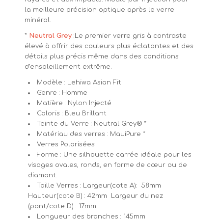
la meilleure précision optique après le verre
minéral.
*
Neutral Grey
:
Le premier verre gris à contraste
élevé à offrir des couleurs plus éclatantes et des
détails plus précis même dans des conditions
d’ensoleillement extrême.
Modèle : Lehiwa Asian Fit
Genre : Homme
Matière : Nylon Injecté
Coloris : Bleu Brillant
Teinte du Verre :
Neutral Grey® *
Matériau des verres : MauiPure *
Verres Polarisées
Forme : Une silhouette carrée idéale pour les
visages ovales, ronds, en forme de cœur ou de
diamant.
Taille Verres : Largeur(cote A): 58mm
Hauteur(cote B) : 42mm Largeur du nez
(pont/cote D) : 17mm
Longueur des branches : 145mm