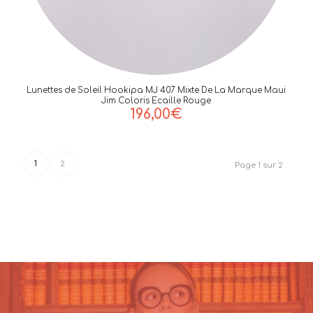
Lunettes de Soleil Hookipa MJ 407 Mixte De La Marque Maui
Jim Coloris Ecaille Rouge
196,00
€
1
2
Page 1 sur 2