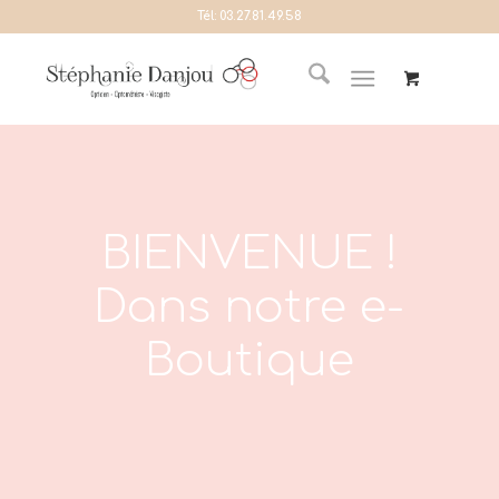
Tél:
03.27.81.49.58
BIENVENUE !
Dans notre e-
Boutique