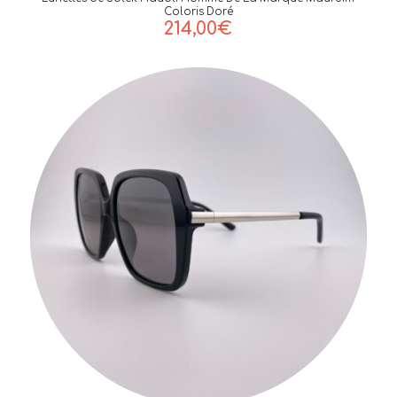
Coloris Doré
214,00
€