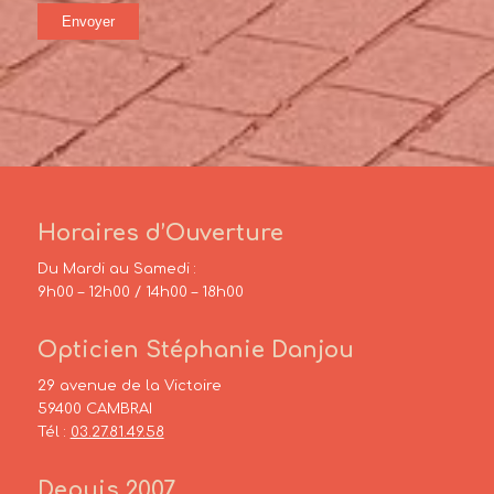
Horaires d’Ouverture
Du Mardi au Samedi :
9h00 – 12h00 / 14h00 – 18h00
Opticien Stéphanie Danjou
29 avenue de la Victoire
59400 CAMBRAI
Tél :
03.27.81.49.58
Depuis 2007