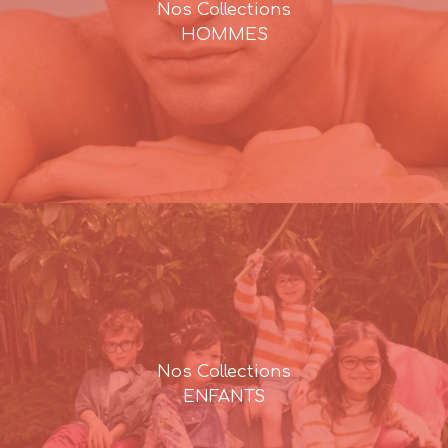
Nos Collections
HOMMES
Nos Collections
ENFANTS