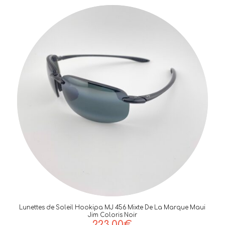
Lunettes de Soleil Hookipa MJ 456 Mixte De La Marque Maui
Jim Coloris Noir
223,00
€