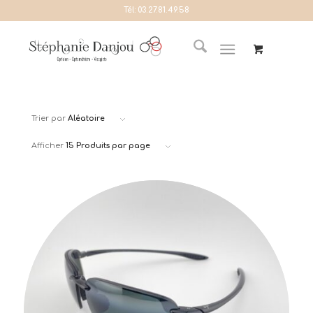
Tél:
03.27.81.49.58
Trier par
Aléatoire
Afficher
15 Produits par page