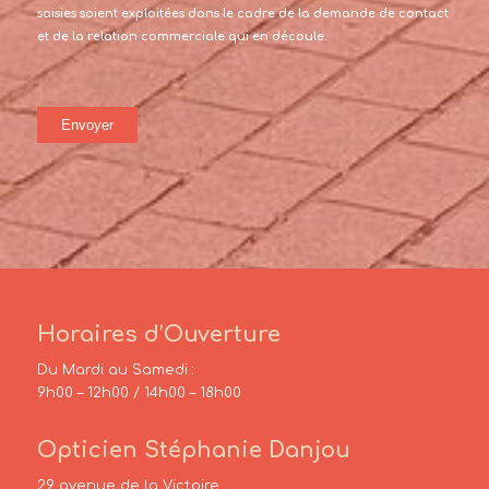
saisies soient exploitées dans le cadre de la demande de contact
et de la relation commerciale qui en découle.
Horaires d’Ouverture
Du Mardi au Samedi :
9h00 – 12h00 / 14h00 – 18h00
Opticien Stéphanie Danjou
29 avenue de la Victoire