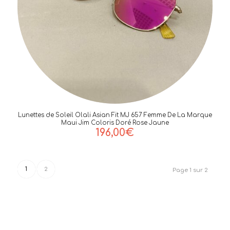
Lunettes de Soleil Olali Asian Fit MJ 657 Femme De La Marque
Maui Jim Coloris Doré Rose Jaune
196,00
€
1
2
Page 1 sur 2