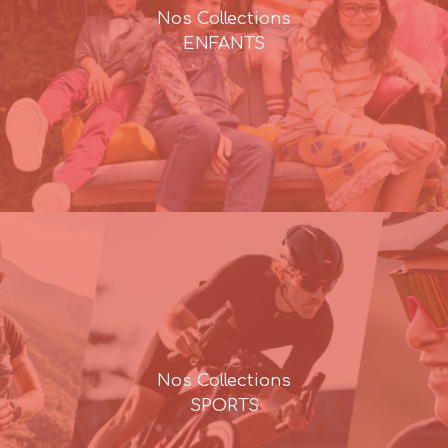
Nos Collections
ENFANTS
Nos Collections
SPORTS