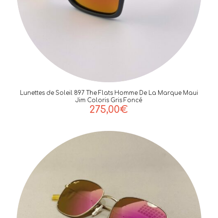
Lunettes de Soleil 897 The Flats Homme De La Marque Maui
Jim Coloris Gris Foncé
275,00
€