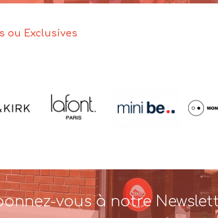
es ou Exclusives
onnez-vous à notre Newslet