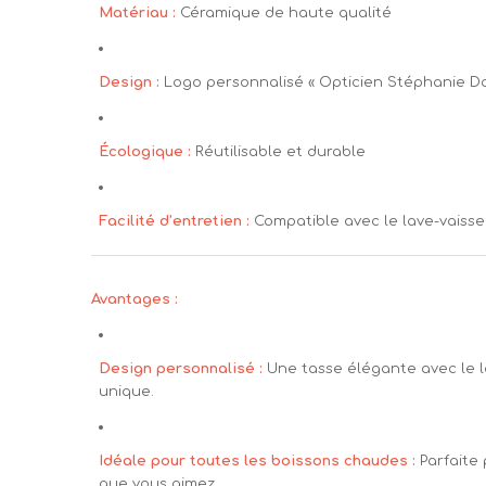
Matériau :
Céramique de haute qualité
Design :
Logo personnalisé « Opticien Stéphanie Da
Écologique :
Réutilisable et durable
Facilité d’entretien :
Compatible avec le lave-vaisse
Avantages :
Design personnalisé :
Une tasse élégante avec le l
unique.
Idéale pour toutes les boissons chaudes :
Parfaite
que vous aimez.