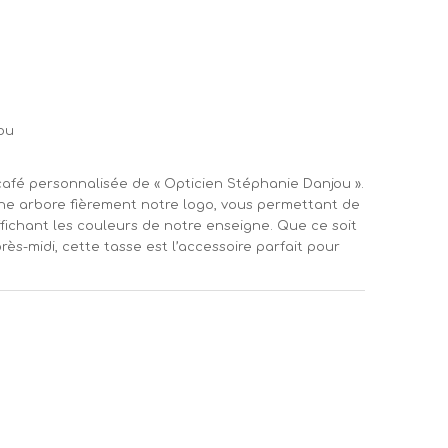
ou
café personnalisée de « Opticien Stéphanie Danjou ».
che arbore fièrement notre logo, vous permettant de
fichant les couleurs de notre enseigne. Que ce soit
ès-midi, cette tasse est l’accessoire parfait pour