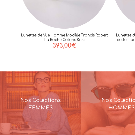
Lunettes de Vue Homme Modèle Francis Robert
Lunettes 
La Roche Coloris Kaki
collectio
393,00
€
Nos Collections
Nos Collecti
FEMMES
HOMMES