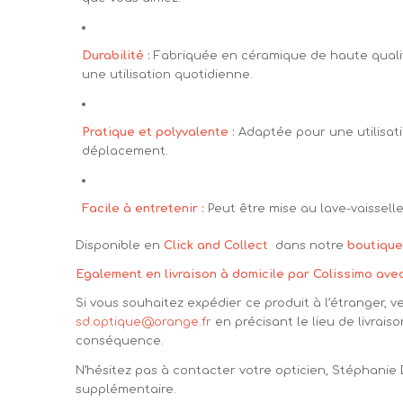
Durabilité :
Fabriquée en céramique de haute qualité
une utilisation quotidienne.
Pratique et polyvalente :
Adaptée pour une utilisat
déplacement.
Facile à entretenir :
Peut être mise au lave-vaisselle
Disponible en
Click and Collect
dans notre
boutique
Egalement en livraison à domicile par Colissimo ave
Si vous souhaitez expédier ce produit à l’étranger, v
sd.optique@orange.fr
en précisant le lieu de livraiso
conséquence.
N’hésitez pas à contacter votre opticien, Stéphanie
supplémentaire.