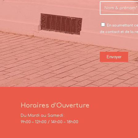
En soumettant ce 
de contact et de la 
Horaires d’Ouverture
Du Mardi au Samedi :
9h00 – 12h00 / 14h00 – 18h00