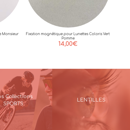
e Monsieur
Fixation magnétique pour Lunettes Coloris Vert
Pomme
14,00
€
s Collections
LENTILLES
SPORTS