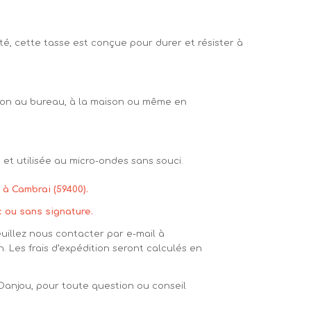
, cette tasse est conçue pour durer et résister à
ion au bureau, à la maison ou même en
 et utilisée au micro-ondes sans souci.
 à Cambrai (59400).
c ou sans signature.
euillez nous contacter par e-mail à
n. Les frais d’expédition seront calculés en
 Danjou, pour toute question ou conseil