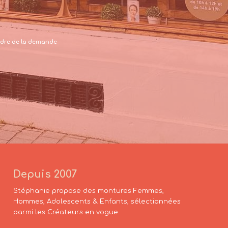
 cadre de la demande
Depuis 2007
Stéphanie propose des montures Femmes,
Hommes, Adolescents & Enfants, sélectionnées
parmi les Créateurs en vogue.