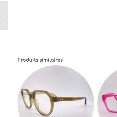
Microfibre de
Nettoyage
Lunettes de la
Marque Talla
Coloris Beige
Produits similaires