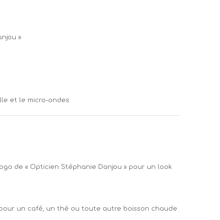
njou »
lle et le micro-ondes
ogo de « Opticien Stéphanie Danjou » pour un look
 pour un café, un thé ou toute autre boisson chaude