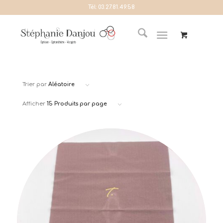
Tél:
03.27.81.49.58
Trier par
Aléatoire
Afficher
15 Produits par page