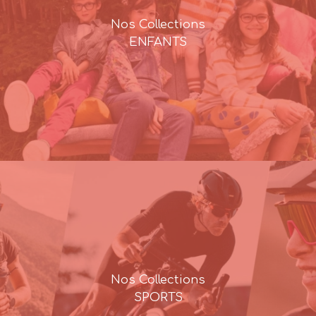
Nos Collections
ENFANTS
Nos Collections
SPORTS