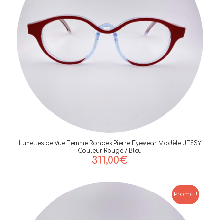
Lunettes de Vue Femme Rondes Pierre Eyewear Modèle JESSY
Couleur Rouge / Bleu
311,00
€
Promo !