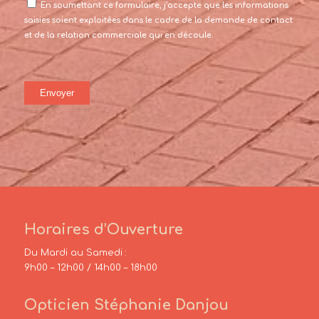
En soumettant ce formulaire, j’accepte que les informations
saisies soient exploitées dans le cadre de la demande de contact
et de la relation commerciale qui en découle.
Horaires d’Ouverture
Du Mardi au Samedi :
9h00 – 12h00 / 14h00 – 18h00
Opticien Stéphanie Danjou