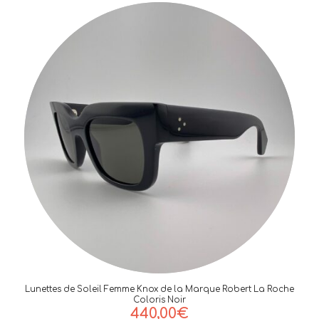
initial
actuel
était :
est :
124,00€.
112,00€.
Lunettes de Soleil Femme Knox de la Marque Robert La Roche
Coloris Noir
440,00
€