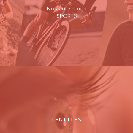
Nos Collections
SPORTS
LENTILLES