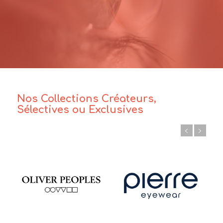
Nos Collections Créateurs,
Sélectives ou Exclusives