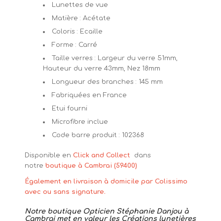
Lunettes de vue
Matière : Acétate
Coloris : Ecaille
Forme : Carré
Taille verres : Largeur du verre 51mm,
Hauteur du verre 43mm, Nez 18mm
Longueur des branches : 145 mm
Fabriquées en France
Etui fourni
Microfibre inclue
Code barre produit : 102368
Disponible en
Click and Collect
dans
notre
boutique à Cambrai (59400)
Également en livraison à domicile par Colissimo
avec ou sans signature.
Notre boutique Opticien Stéphanie Danjou à
Cambrai met en valeur les Créations lunetières