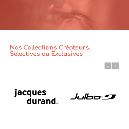
Nos Collections Créateurs,
Sélectives ou Exclusives