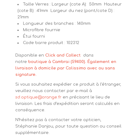
Taille Verres : Largeur (cote A): 50mm Hauteur
(cote B) : 41mm Largeur du nez (pont/cote D) :
21mm
Longueur des branches : 140mm
Microfibre fournie
Étui fourni
Code barre produit : 102312
Disponible en
Click and Collect
dans
notre
boutique à Cambrai (59400). Également en
livraison à domicile par Colissimo avec ou sans
signature.
Si vous souhaitez expédier ce produit à l’étranger,
veuillez nous contacter par e-mail à
sd.optique@orange.fr
en précisant le lieu de
livraison. Les frais d’expédition seront calculés en
conséquence.
N’hésitez pas à contacter votre opticien,
Stéphanie Danjou, pour toute question ou conseil
supplémentaire.