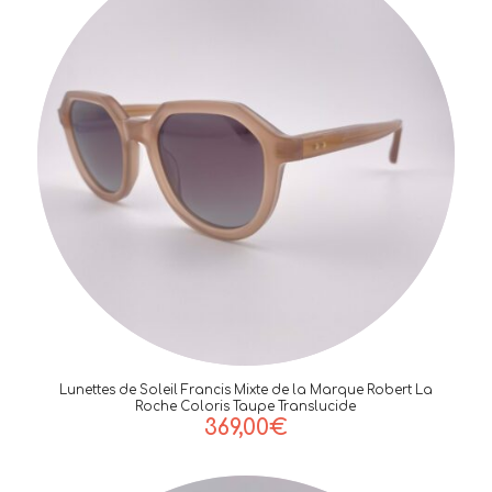
290,00€.
205,00€.
Lunettes de Soleil Francis Mixte de la Marque Robert La
Roche Coloris Taupe Translucide
369,00
€