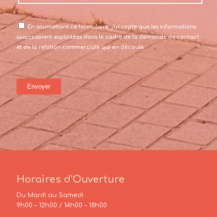
En soumettant ce formulaire, j’accepte que les informations
saisies soient exploitées dans le cadre de la demande de contact
et de la relation commerciale qui en découle.
Horaires d’Ouverture
Du Mardi au Samedi :
9h00 – 12h00 / 14h00 – 18h00