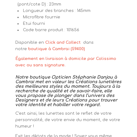
(pont/cote D) : 23mm
Longueur des branches : 145mm
Microfibre fournie
Etui fourni
Code barre produit : 101656
Disponible en
Click and Collect
dans
notre
boutique à Cambrai (59400)
Également en livraison à domicile par Colissimo
avec ou sans signature.
Notre boutique Opticien Stéphanie Danjou à
Cambrai met en valeur les Créations lunetières
des meilleures styles du moment. Toujours à la
recherche de qualité et de savoir-faire, elle
vous propose de plonger dans l’univers des
Designers et de leurs Créations pour trouver
votre identité et habiller votre regard.
C’est ainsi, les lunettes sont le reflet de votre
personnalité, de votre envie du moment, de votre
humeur !
Exit les diktats de la mode ! Soyez vous même…