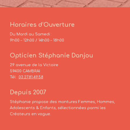
Horaires d’Ouverture
Du Mardi au Samedi :
9h00 – 12h00 / 14h00 – 18h00
Opticien Stéphanie Danjou
29 avenue de la Victoire
59400 CAMBRAI
Tél :
03.27.81.49.58
Depuis 2007
Stéphanie propose des montures Femmes, Hommes,
Adolescents & Enfants, sélectionnées parmi les
Créateurs en vogue.