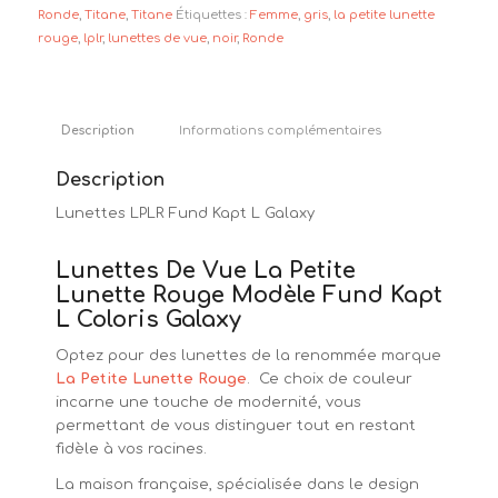
Ronde
,
Titane
,
Titane
Étiquettes :
Femme
,
gris
,
la petite lunette
rouge
,
lplr
,
lunettes de vue
,
noir
,
Ronde
Description
Informations complémentaires
Description
Lunettes LPLR Fund Kapt L Galaxy
Lunettes De Vue La Petite
Lunette Rouge Modèle Fund Kapt
L Coloris Galaxy
Optez pour des lunettes de la renommée marque
La Petite Lunette Rouge
. Ce choix de couleur
incarne une touche de modernité, vous
permettant de vous distinguer tout en restant
fidèle à vos racines.
La maison française, spécialisée dans le design