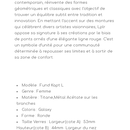
contemporain, réinvente des formes
géométriques et classiques avec l’objectif de
trouver un équilibre subtil entre tradition et
innovation. En mettant l’accent sur des montures
qui célèbrent divers artistes visionnaires, Lplr
appose sa signature à ses créations par le biais
de ponts ornés d’une élégante ligne rouge. C’est
un symbole d’unité pour une communauté
déterminée à repousser ses limites et à sortir de
sa zone de confort.
Modèle : Fund Kapt L
Genre : Femme
Matière : Titane,Métal Acétate sur les
branches
Coloris : Galaxy
Forme : Ronde
Taille Verres : Largeur(cote A): 53mm
Hauteur(cote B) : 44mm Largeur du nez