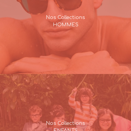
Nos Collections
HOMMES
Nos Collections
ENFANTS