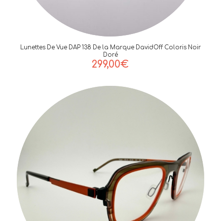
Lunettes De Vue DAP 138 De la Marque DavidOff Coloris Noir
Doré
299,00
€