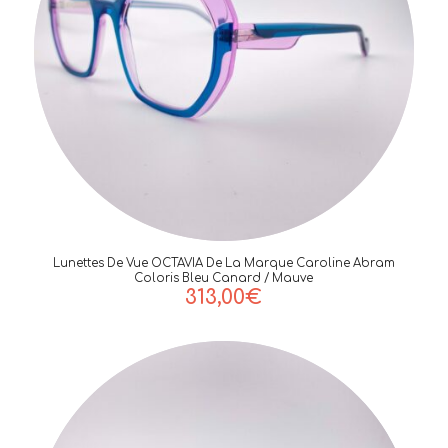
Lunettes De Vue OCTAVIA De La Marque Caroline Abram
Coloris Bleu Canard / Mauve
313,00
€