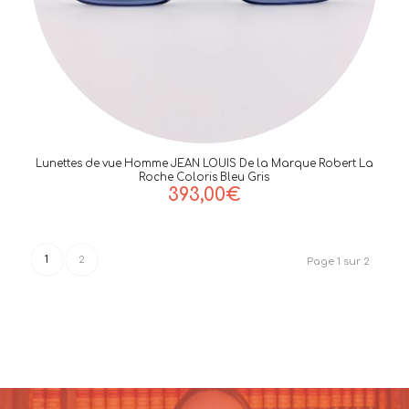
Lunettes de vue Homme JEAN LOUIS De la Marque Robert La
Roche Coloris Bleu Gris
393,00
€
1
2
Page 1 sur 2