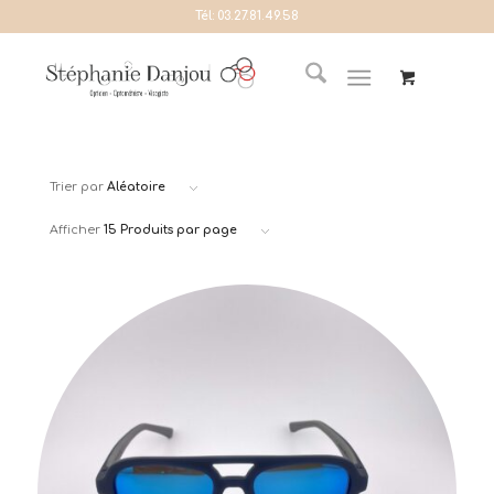
Tél:
03.27.81.49.58
Trier par
Aléatoire
Afficher
15 Produits par page