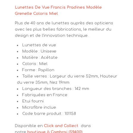
Lunettes De Vue Francis Pradines Modèle
Grenelle Coloris Miel
Plus de 40 ans de lunettes auprès des opticiens
avec les plus belles fabrications, le meilleur du
design et de l’innovation technique.
Lunettes de vue
Modèle : Unisexe
Matière : Acétate
Coloris : Miel
Forme : Papillon
Taille verres : Largeur du verre 52mm, Hauteur
du verre 35mm, Nez 19mm
Longueur des branches : 142 mm
Fabriquées en France
Etui fourni
Microfibre inclue
Code barre produit : 101158
Disponible en
Click and Collect
dans
notre
boutique à Cambrai (59400)