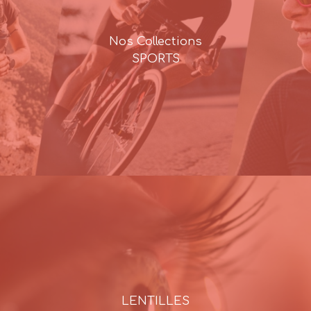
Nos Collections
SPORTS
LENTILLES