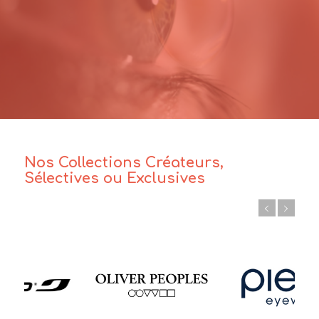
Nos Collections Créateurs,
Sélectives ou Exclusives