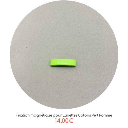
initial
actuel
était :
est :
18,00€.
13,00€.
Fixation magnétique pour Lunettes Coloris Vert Pomme
14,00
€