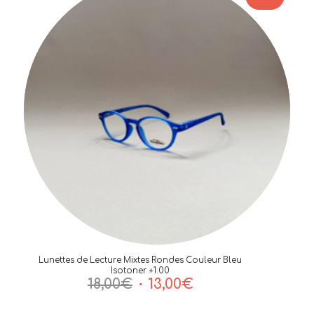
Lunettes de Lecture Mixtes Rondes Couleur Bleu
Isotoner +1.00
Le
Le
18,00
€
13,00
€
prix
prix