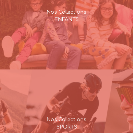
Nos Collections
ENFANTS
Nos Collections
SPORTS