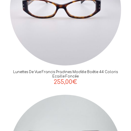
Lunettes De Vue Francis Pradines Modèle Boétie 44 Coloris
Ecaille Foncée
255,00
€