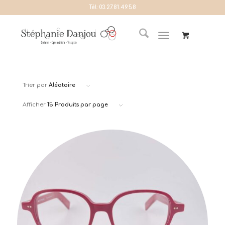
Tél:
03.27.81.49.58
Trier par
Aléatoire
Afficher
15 Produits par page