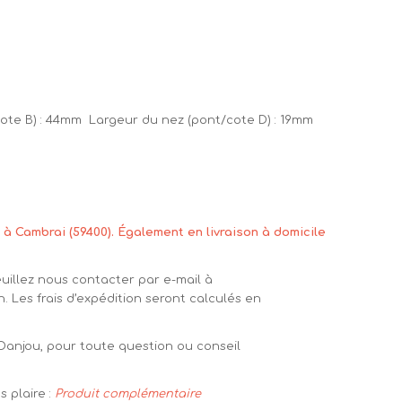
cote B) : 44mm Largeur du nez (pont/cote D) : 19mm
 à Cambrai (59400). Également en livraison à domicile
euillez nous contacter par e-mail à
n. Les frais d’expédition seront calculés en
 Danjou, pour toute question ou conseil
 plaire :
Produit complémentaire