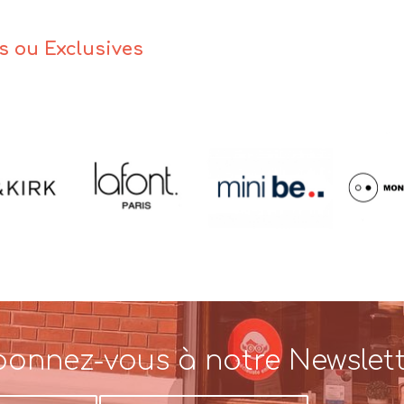
es ou Exclusives
onnez-vous à notre Newslet