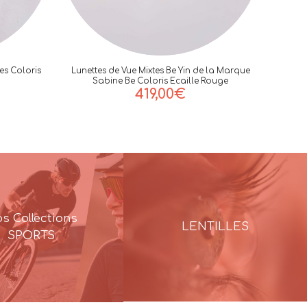
es Coloris
Lunettes de Vue Mixtes Be Yin de la Marque
Sabine Be Coloris Ecaille Rouge
419,00
€
s Collections
LENTILLES
SPORTS