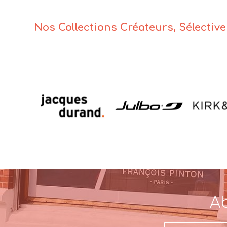
Nos Collections Créateurs, Sélectiv
Ab