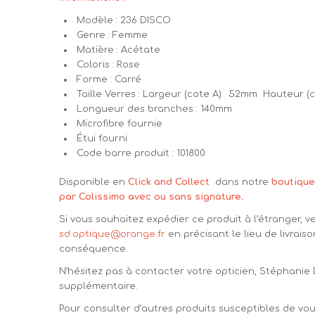
Modèle : 236 DISCO
Genre : Femme
Matière : Acétate
Coloris : Rose
Forme : Carré
Taille Verres : Largeur (cote A): 52mm Hauteur (
Longueur des branches : 140mm
Microfibre fournie
Étui fourni
Code barre produit : 101800
Disponible en
Click and Collect
dans notre
boutique
par Colissimo avec ou sans signature.
Si vous souhaitez expédier ce produit à l’étranger, v
sd.optique@orange.fr
en précisant le lieu de livraiso
conséquence.
N’hésitez pas à contacter votre opticien, Stéphanie
supplémentaire.
Pour consulter d’autres produits susceptibles de vous