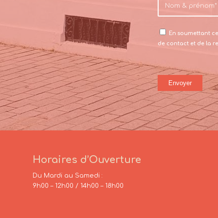
En soumettant ce 
de contact et de la 
Horaires d’Ouverture
Du Mardi au Samedi :
9h00 – 12h00 / 14h00 – 18h00