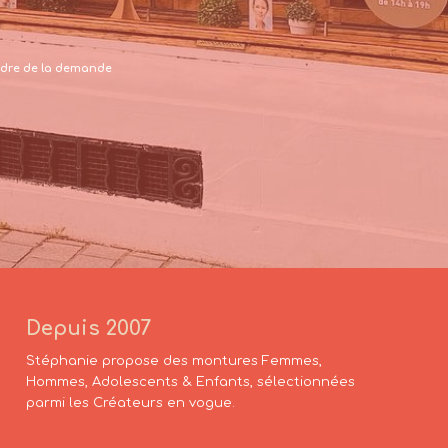
 cadre de la demande
Depuis 2007
Stéphanie propose des montures Femmes,
Hommes, Adolescents & Enfants, sélectionnées
parmi les Créateurs en vogue.