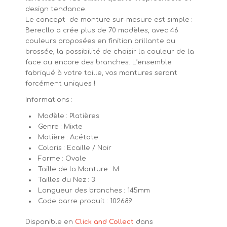
design tendance.
Le concept de monture sur-mesure est simple :
Berecllo a crée plus de 70 modèles, avec 46
couleurs proposées en finition brillante ou
brossée, la possibilité de choisir la couleur de la
face ou encore des branches. L’ensemble
fabriqué à votre taille, vos montures seront
forcément uniques !
Informations :
Modèle : Platières
Genre : Mixte
Matière : Acétate
Coloris : Ecaille / Noir
Forme : Ovale
Taille de la Monture : M
Tailles du Nez : 3
Longueur des branches : 145mm
Code barre produit : 102689
Disponible en
Click and Collect
dans