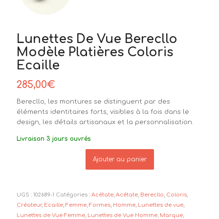
Lunettes De Vue Berecllo
Modèle Platières Coloris
Ecaille
285,00
€
Berecllo, les montures se distinguent par des
éléments identitaires forts, visibles à la fois dans le
design, les détails artisanaux et la personnalisation.
Livraison 3 jours ouvrés
Ajouter au panier
UGS :
102689-1
Catégories :
Acétate
,
Acétate
,
Berecllo
,
Coloris
,
Créateur
,
Ecaille
,
Femme
,
Formes
,
Homme
,
Lunettes de vue
,
Lunettes de Vue Femme
,
Lunettes de Vue Homme
,
Marque
,