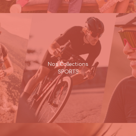
Nos Collections
SPORTS