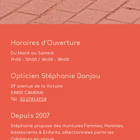
Horaires d’Ouverture
Du Mardi au Samedi :
9h00 – 12h00 / 14h00 – 18h00
Opticien Stéphanie Danjou
29 avenue de la Victoire
59400 CAMBRAI
Tél :
03.27.81.49.58
Depuis 2007
Stéphanie propose des montures Femmes, Hommes,
Adolescents & Enfants, sélectionnées parmi les
Créateurs en vogue.