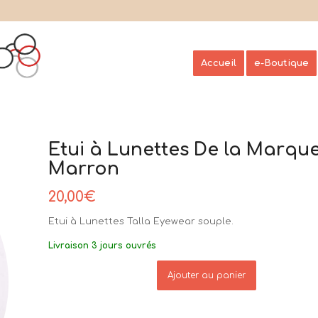
Accueil
e-Boutique
Etui à Lunettes De la Marque
Marron
20,00
€
Etui à Lunettes Talla Eyewear souple.
Livraison 3 jours ouvrés
Ajouter au panier