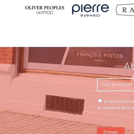
Ab
En soumettant ce 
de contact et de la 