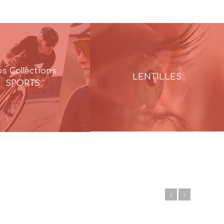
s Collections
LENTILLES
SPORTS