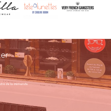
ter
 cadre de la demande