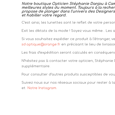
Notre boutique Opticien Stéphanie Danjou à Camb
meilleures styles du moment. Toujours à la recherc
propose de plonger dans l’univers des Designers 
et habiller votre regard.
C’est ainsi, les lunettes sont le reflet de votre per
Exit les diktats de la mode ! Soyez vous même… Les au
Si vous souhaitez expédier ce produit à l’étranger, v
sd.optique@orange.fr
en précisant le lieu de livraiso
Les frais d’expédition seront calculés en conséquen
N’hésitez pas à contacter votre opticien, Stéphanie
supplémentaire.
Pour consulter d’autres produits susceptibles de vous
Suivez nous sur nos réseaux sociaux pour rester à 
et
Notre Instagram.