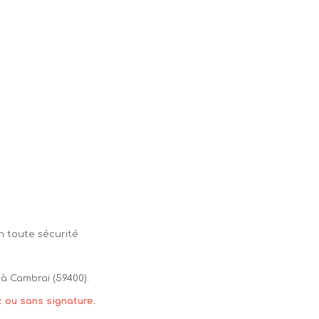
n toute sécurité
à Cambrai (59400).
c ou sans signature.