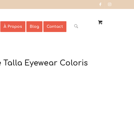
À Propos
Blog
Contact
 Talla Eyewear Coloris