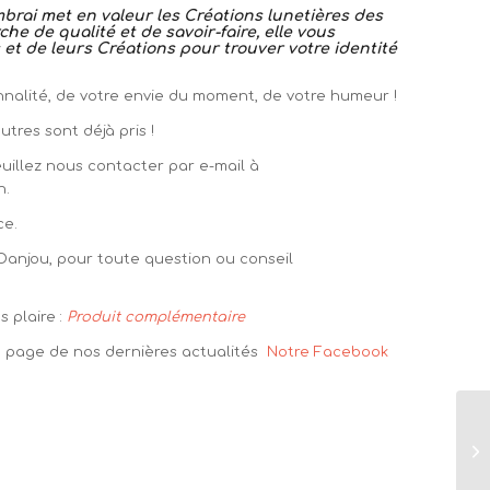
rai met en valeur les Créations lunetières des
he de qualité et de savoir-faire, elle vous
et de leurs Créations pour trouver votre identité
sonnalité, de votre envie du moment, de votre humeur !
tres sont déjà pris !
euillez nous contacter par e-mail à
n.
ce.
 Danjou, pour toute question ou conseil
 plaire :
Produit complémentaire
la page de nos dernières actualités
Notre Facebook