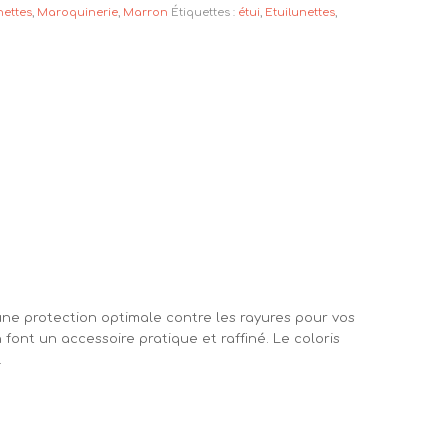
nettes
,
Maroquinerie
,
Marron
Étiquettes :
étui
,
Etuilunettes
,
 une protection optimale contre les rayures pour vos
font un accessoire pratique et raffiné. Le coloris
.