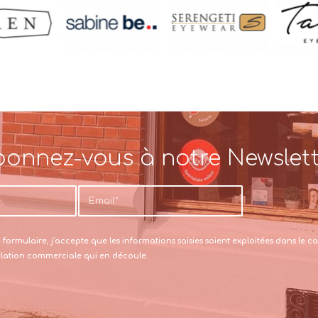
onnez-vous à notre Newslet
formulaire, j’accepte que les informations saisies soient exploitées dans le
relation commerciale qui en découle.