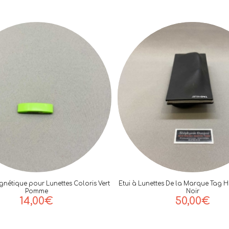
gnétique pour Lunettes Coloris Vert
Etui à Lunettes De la Marque Tag H
Pomme
Noir
14,00
€
50,00
€