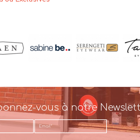
onnez-vous à notre Newslet