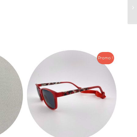
Promo !