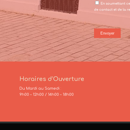
En soumettant ce 
de contact et de la 
Horaires d’Ouverture
Du Mardi au Samedi :
9h00 – 12h00 / 14h00 – 18h00