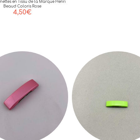
ettes en Tissu de la Marque Henri
Beaud Coloris Rose
4,50
€