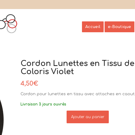
Accueil
e-Boutique
Cordon Lunettes en Tissu d
Coloris Violet
4,50
€
Cordon pour lunettes en tissu avec attaches en caou
Livraison 3 jours ouvrés
Ajouter au panier