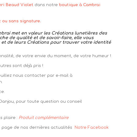
nri Beaud Violet
dans notre
boutique à Cambrai
c ou sans signature.
rai met en valeur les Créations lunetières des
he de qualité et de savoir-faire, elle vous
et de leurs Créations pour trouver votre identité
sonnalité, de votre envie du moment, de votre humeur !
tres sont déjà pris !
euillez nous contacter par e-mail à
n.
ce.
 Danjou, pour toute question ou conseil
 plaire :
Produit complémentaire
la page de nos dernières actualités
Notre Facebook