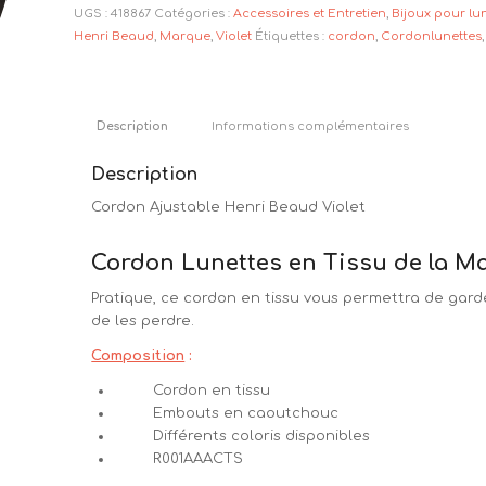
UGS :
418867
Catégories :
Accessoires et Entretien
,
Bijoux pour lu
Henri Beaud
,
Marque
,
Violet
Étiquettes :
cordon
,
Cordonlunettes
Description
Informations complémentaires
Description
Cordon Ajustable Henri Beaud Violet
Cordon Lunettes en Tissu de la Ma
Pratique, ce cordon en tissu vous permettra de garde
de les perdre.
Composition
:
Cordon en tissu
Embouts en caoutchouc
Différents coloris disponibles
R001AAACTS