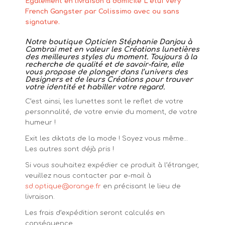
Également en livraison à domicile L’étui Very
French Gangster par Colissimo avec ou sans
signature.
Notre boutique Opticien Stéphanie Danjou à
Cambrai met en valeur les Créations lunetières
des meilleures styles du moment. Toujours à la
recherche de qualité et de savoir-faire, elle
vous propose de plonger dans l’univers des
Designers et de leurs Créations pour trouver
votre identité et habiller votre regard.
C’est ainsi, les lunettes sont le reflet de votre
personnalité, de votre envie du moment, de votre
humeur !
Exit les diktats de la mode ! Soyez vous même…
Les autres sont déjà pris !
Si vous souhaitez expédier ce produit à l’étranger,
veuillez nous contacter par e-mail à
sd.optique@orange.fr
en précisant le lieu de
livraison.
Les frais d’expédition seront calculés en
conséquence.