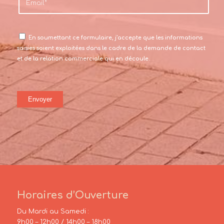
En soumettant ce formulaire, j’accepte que les informations
saisies soient exploitées dans le cadre de la demande de contact
et de la relation commerciale qui en découle.
Horaires d’Ouverture
Du Mardi au Samedi :
9h00 – 12h00 / 14h00 – 18h00