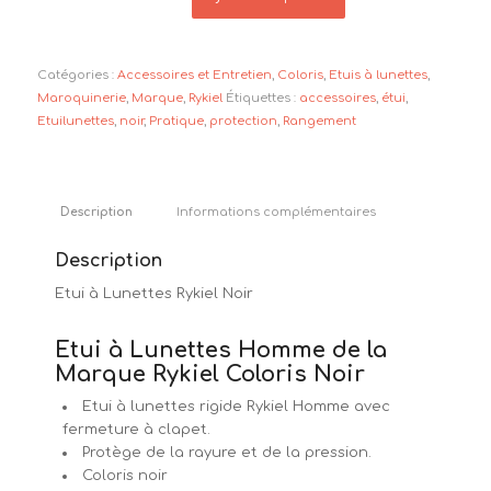
Catégories :
Accessoires et Entretien
,
Coloris
,
Etuis à lunettes
,
Maroquinerie
,
Marque
,
Rykiel
Étiquettes :
accessoires
,
étui
,
Etuilunettes
,
noir
,
Pratique
,
protection
,
Rangement
Description
Informations complémentaires
Description
Etui à Lunettes Rykiel Noir
Etui à Lunettes Homme de la
Marque Rykiel Coloris Noir
Etui à lunettes rigide Rykiel Homme avec
fermeture à clapet.
Protège de la rayure et de la pression.
Coloris noir