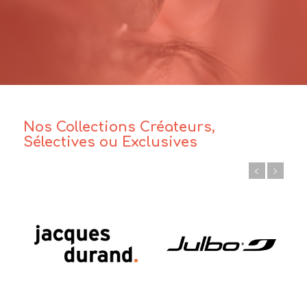
Nos Collections Créateurs,
Sélectives ou Exclusives