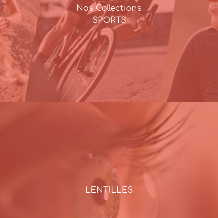
Nos Collections
SPORTS
LENTILLES