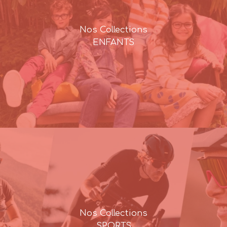
Nos Collections
ENFANTS
Nos Collections
SPORTS