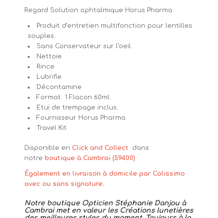
Regard Solution ophtalmique Horus Pharma
Produit d’entretien multifonction pour lentilles
souples.
Sans Conservateur sur l’oeil.
Nettoie
Rince
Lubrifie
Décontamine
Format 1 Flacon 60ml.
Etui de trempage inclus.
Fournisseur Horus Pharma
Travel Kit
Disponible en
Click and Collect
dans
notre
boutique à Cambrai (59400)
Également en livraison à domicile par Colissimo
avec ou sans signature.
Notre boutique Opticien Stéphanie Danjou à
Cambrai met en valeur les Créations lunetières
des meilleures styles du moment. Toujours à la