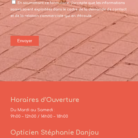
En soumettant ce formulaire, j’accepte que les informations
saisies soient exploitées dans le cadre de la demande de contact
et de la relation commerciale qui en découle.
Horaires d’Ouverture
Du Mardi au Samedi :
9h00 – 12h00 / 14h00 – 18h00
Opticien Stéphanie Danjou