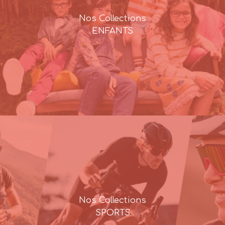
Nos Collections
ENFANTS
Nos Collections
SPORTS