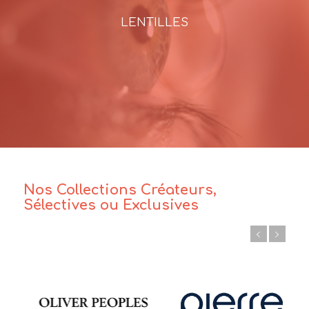
LENTILLES
Nos Collections Créateurs,
Sélectives ou Exclusives