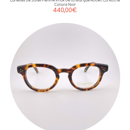
Lunettes de Soleil Femme Knox de la Marque Robert La Roche
Coloris Noir
440,00
€