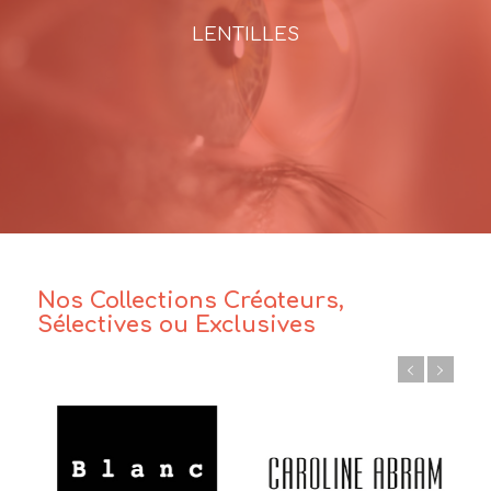
LENTILLES
Nos Collections Créateurs,
Sélectives ou Exclusives