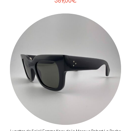
369,00
€