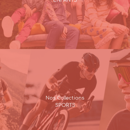
ENFANTS
Nos Collections
SPORTS