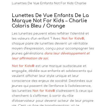
Lunettes De Vue Enfants Not For Kids Charlie
Lunettes De Vue Enfants De La
Marque Not For Kids – Charlie
Coloris Bleu / Orange
Les lunettes peuvent elles refléter l’identité et
les valeurs d’un enfant ? Avec
Not for Kids®
,
chaque paire de lunettes devient un véritable
moyen d’expression, conçu pour accompagner les
jeunes générations
dans leur développement et
leur affirmation de soi.
Not for Kids®
est une marque audacieuse et
engagée, dédiée aux enfants et adolescents qui
veulent afficher leur style unique et leur
conscience des enjeux de société. Destinées aux
jeunes qui passent de l’enfance à l’adolescence,
les lunettes
Not for Kids®
s’adressent à ceux qui
cherchent à s’affirmer, à sortir du rôle
d’observateur pour devenir acteur de leur propre
vie. C’est un âge de transformation, où le