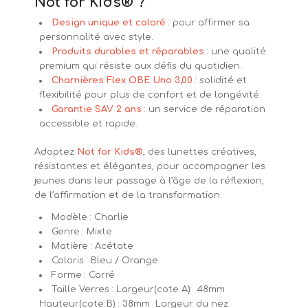
Not for Kids® ?
Design unique et coloré
: pour affirmer sa
personnalité avec style.
Produits durables et réparables
: une qualité
premium qui résiste aux défis du quotidien.
Charnières Flex OBE Uno 3,00
: solidité et
flexibilité pour plus de confort et de longévité.
Garantie SAV 2 ans
: un service de réparation
accessible et rapide.
Adoptez
Not for Kids®
, des lunettes créatives,
résistantes et élégantes, pour accompagner les
jeunes dans leur passage à l’âge de la réflexion,
de l’affirmation et de la transformation.
Modèle : Charlie
Genre : Mixte
Matière : Acétate
Coloris : Bleu / Orange
Forme : Carré
Taille Verres : Largeur(cote A): 48mm
Hauteur(cote B) : 38mm Largeur du nez