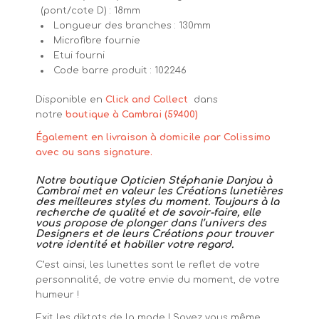
(pont/cote D) : 18mm
Longueur des branches : 130mm
Microfibre fournie
Etui fourni
Code barre produit : 102246
Disponible en
Click and Collect
dans
notre
boutique à Cambrai (59400)
Également en livraison à domicile par Colissimo
avec ou sans signature.
Notre boutique Opticien Stéphanie Danjou à
Cambrai met en valeur les Créations lunetières
des meilleures styles du moment. Toujours à la
recherche de qualité et de savoir-faire, elle
vous propose de plonger dans l’univers des
Designers et de leurs Créations pour trouver
votre identité et habiller votre regard.
C’est ainsi, les lunettes sont le reflet de votre
personnalité, de votre envie du moment, de votre
humeur !
Exit les diktats de la mode ! Soyez vous même…