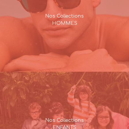
Nos Collections
HOMMES
Nos Collections
ENFANTS