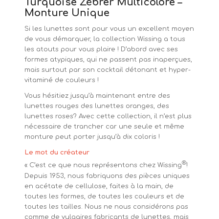
Turquoise Zébrer Multicolore –
Monture Unique
Si les lunettes sont pour vous un excellent moyen
de vous démarquer, la collection Wissing a tous
les atouts pour vous plaire ! D’abord avec ses
formes atypiques, qui ne passent pas inaperçues,
mais surtout par son cocktail détonant et hyper-
vitaminé de couleurs !
Vous hésitiez jusqu’à maintenant entre des
lunettes rouges des lunettes oranges, des
lunettes roses? Avec cette collection, il n’est plus
nécessaire de trancher car une seule et même
monture peut porter jusqu’à dix coloris !
Le mot du créateur
®
« C’est ce que nous représentons chez Wissing
!
Depuis 1953, nous fabriquons des pièces uniques
en acétate de cellulose, faites à la main, de
toutes les formes, de toutes les couleurs et de
toutes les tailles. Nous ne nous considérons pas
comme de vulgaires fabricants de lunettes, mais