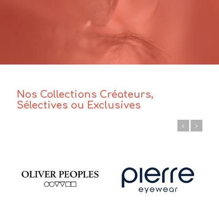
Nos Collections Créateurs,
Sélectives ou Exclusives