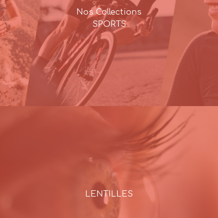
Nos Collections
SPORTS
LENTILLES