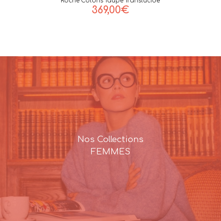
Roche Coloris Taupe Translucide
369,00
€
Nos Collections
FEMMES