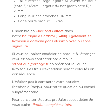
Taille Verres : Largeur (cote A): 50mm Hauteur
(cote B) : 45mm Largeur du nez (pont/cote D) :
20mm
Longueur des branches : 140mm
Code barre produit : 102746
Disponible en
Click and Collect
dans
notre
boutique à Cambrai (59400). Également en
livraison à domicile par Colissimo avec ou sans
signature.
Si vous souhaitez expédier ce produit à l’étranger,
veuillez nous contacter par e-mail à
sd.optique@orange.fr
en précisant le lieu de
livraison. Les frais d’expédition seront calculés en
conséquence.
N’hésitez pas à contacter votre opticien,
Stéphanie Danjou, pour toute question ou conseil
supplémentaire.
Pour consulter d’autres produits susceptibles de
vous plaire :
Produit complémentaire