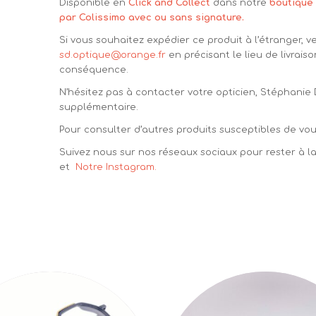
Disponible en
Click and Collect
dans notre
boutique 
par Colissimo avec ou sans signature.
Si vous souhaitez expédier ce produit à l’étranger, v
sd.optique@orange.fr
en précisant le lieu de livraiso
conséquence.
N’hésitez pas à contacter votre opticien, Stéphanie
supplémentaire.
Pour consulter d’autres produits susceptibles de vous
Suivez nous sur nos réseaux sociaux pour rester à 
et
Notre Instagram.