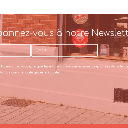
onnez-vous à notre Newslet
formulaire, j’accepte que les informations saisies soient exploitées dans le
relation commerciale qui en découle.