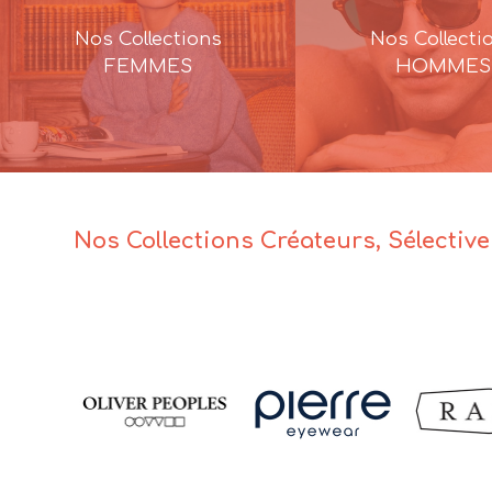
Nos Collections
Nos Collecti
FEMMES
HOMMES
Nos Collections Créateurs, Sélectiv