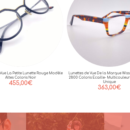
 Vue La Petite Lunette Rouge Modèle
Lunettes de Vue De la Marque Wis
Altes Coloris Noir
2800 Coloris Ecaille- Multicouleu
455,00
€
Unique
363,00
€