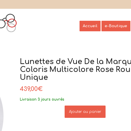
Accueil
e-Boutique
Lunettes de Vue De la Marqu
Coloris Multicolore Rose Ro
Unique
439,00
€
Livraison 3 jours ouvrés
Ajouter au panier