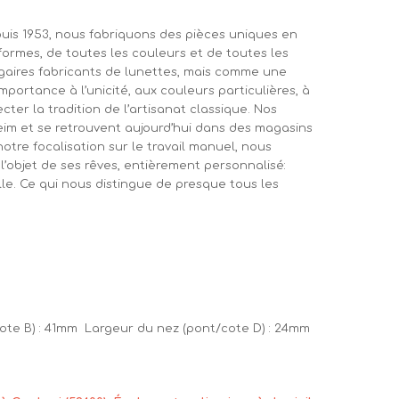
puis 1953, nous fabriquons des pièces uniques en
 formes, de toutes les couleurs et de toutes les
gaires fabricants de lunettes, mais comme une
portance à l’unicité, aux couleurs particulières, à
ter la tradition de l’artisanat classique. Nos
eim et se retrouvent aujourd’hui dans des magasins
otre focalisation sur le travail manuel, nous
’objet de ses rêves, entièrement personnalisé:
e. Ce qui nous distingue de presque tous les
cote B) : 41mm Largeur du nez (pont/cote D) : 24mm