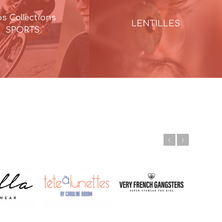
s Collections
LENTILLES
SPORTS