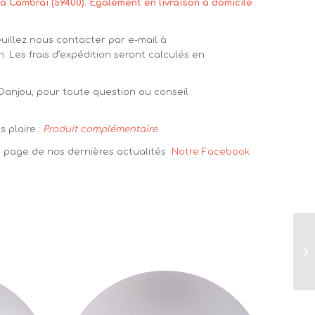
à Cambrai (59400). Également en livraison à domicile
euillez nous contacter par e-mail à
n. Les frais d’expédition seront calculés en
 Danjou, pour toute question ou conseil
 plaire :
Produit complémentaire
la page de nos dernières actualités
Notre Facebook