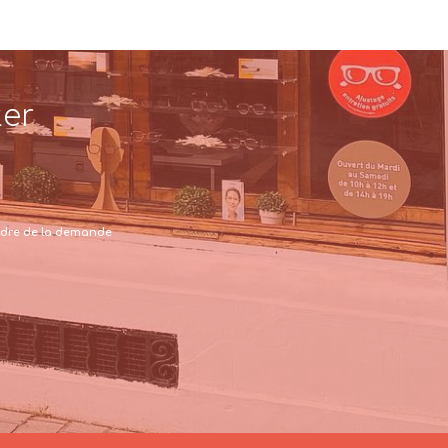
ter
 cadre de la demande