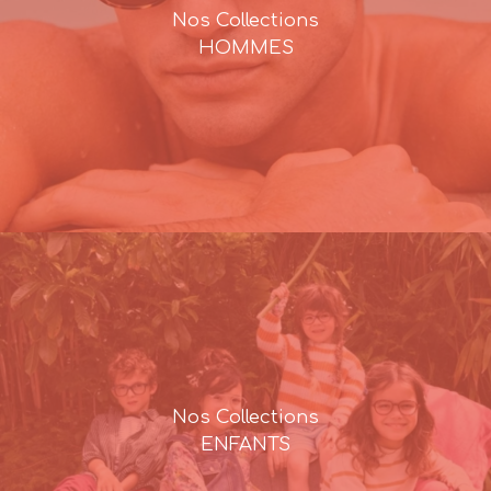
Nos Collections
HOMMES
Nos Collections
ENFANTS