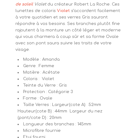
de soleil
Violet
du créateur Robert La Roche. Ces
lunettes de coloris
Violet
s’accordent facilement
à votre quotidien et ses verres Gris sauront
répondre à vos besoins. Ses branches plutôt fine
rajoutent à la monture un côté léger et moderne
qui vous charmera à coup sûr et sa forme Ovale
avec son pont saura suivre les traits de votre
visage.
Modèle : Amanda
Genre : Femme
Matière : Acétate
Coloris : Violet
Teinte du Verre : Gris
Protection : Catégorie 3
Forme : Ovale
Taille Verres : Largeur(cote A): 52mm
Hauteur(cote B) : 44mm Largeur du nez
(pont/cote D) : 20mm
Longueur des branches : 145mm
Microfibre fournie
Etui fourni