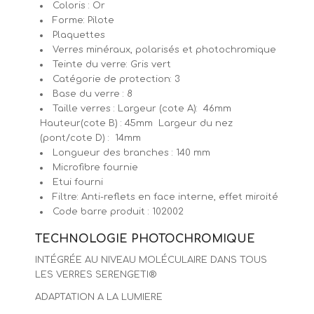
Coloris : Or
Forme: Pilote
Plaquettes
Verres minéraux, polarisés et photochromique
Teinte du verre: Gris vert
Catégorie de protection: 3
Base du verre : 8
Taille verres : Largeur (cote A): 46mm
Hauteur(cote B) : 45mm Largeur du nez
(pont/cote D) : 14mm
Longueur des branches : 140 mm
Microfibre fournie
Etui fourni
Filtre: Anti-reflets en face interne, effet miroité
Code barre produit : 102002
TECHNOLOGIE
PHOTOCHROMIQUE
INTÉGRÉE AU NIVEAU MOLÉCULAIRE DANS TOUS
LES VERRES SERENGETI®
ADAPTATION A LA LUMIERE