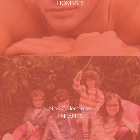
HOMMES
Nos Collections
ENFANTS