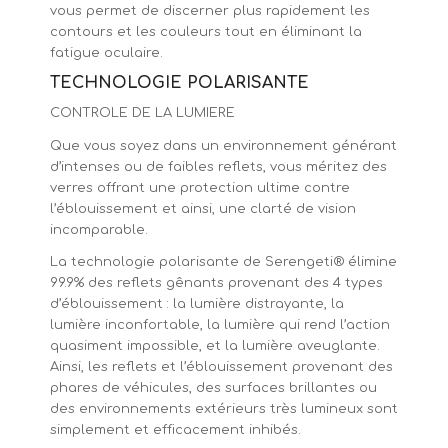
vous permet de discerner plus rapidement les
contours et les couleurs tout en éliminant la
fatigue oculaire.
TECHNOLOGIE
POLARISANTE
CONTROLE DE LA LUMIERE
Que vous soyez dans un environnement générant
d’intenses ou de faibles reflets, vous méritez des
verres offrant une protection ultime contre
l’éblouissement et ainsi, une clarté de vision
incomparable.
La technologie polarisante de Serengeti® élimine
99.9% des reflets gênants provenant des 4 types
d’éblouissement : la lumière distrayante, la
lumière inconfortable, la lumière qui rend l’action
quasiment impossible, et la lumière aveuglante.
Ainsi, les reflets et l’éblouissement provenant des
phares de véhicules, des surfaces brillantes ou
des environnements extérieurs très lumineux sont
simplement et efficacement inhibés.