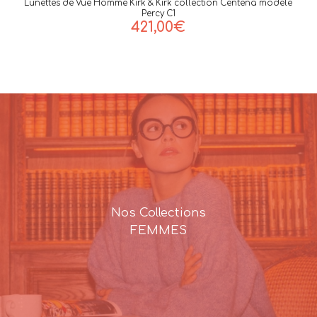
Lunettes de Vue Homme Kirk & Kirk collection Centena modèle
Percy C1
421,00
€
Nos Collections
FEMMES