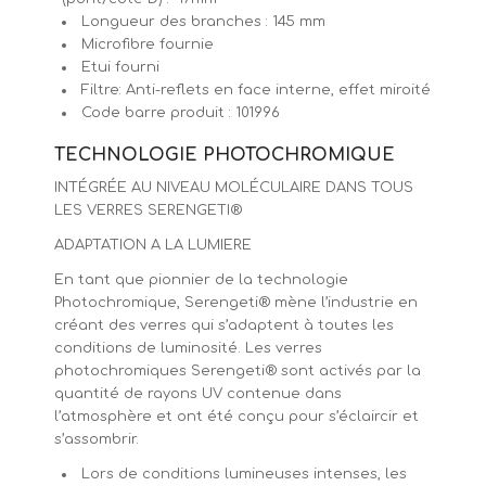
Longueur des branches : 145 mm
Microfibre fournie
Etui fourni
Filtre: Anti-reflets en face interne, effet miroité
Code barre produit : 101996
TECHNOLOGIE
PHOTOCHROMIQUE
INTÉGRÉE AU NIVEAU MOLÉCULAIRE DANS TOUS
LES VERRES SERENGETI®
ADAPTATION A LA LUMIERE
En tant que pionnier de la technologie
Photochromique, Serengeti® mène l’industrie en
créant des verres qui s’adaptent à toutes les
conditions de luminosité. Les verres
photochromiques Serengeti® sont activés par la
quantité de rayons UV contenue dans
l’atmosphère et ont été conçu pour s’éclaircir et
s’assombrir.
Lors de conditions lumineuses intenses, les