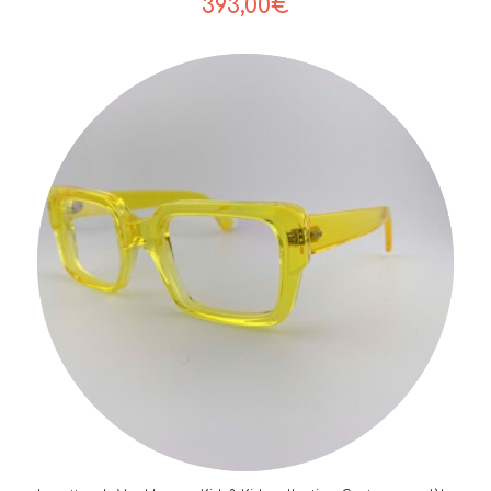
393,00
€