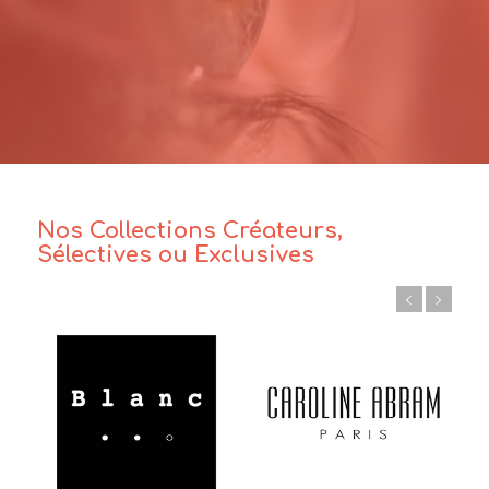
Nos Collections Créateurs,
Sélectives ou Exclusives