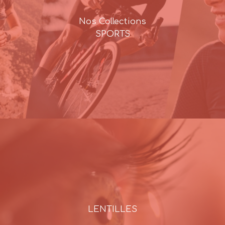
Nos Collections
SPORTS
LENTILLES