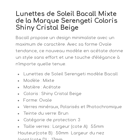
Lunettes de Soleil Bacall Mixte
de la Marque Serengeti Coloris
Shiny Cristal Beige
Bacall propose un design minimaliste avec un
maximum de caractère. Avec sa forme Ovale
tendance, ce nouveau modèle en acétate donne
un style sans effort et une touche d’élégance à
n’importe quelle tenue.
Lunettes de Soleil Serengeti modèle Bacall
Modèle : Mixte
Matière : Acétate
Coloris : Shiny Cristal Beige
Forme: Ovale
Verres minéraux, Polarisés et Photochromique
Teinte du verre: Brun
Catégorie de protection: 3
Taille verres : Largeur (cote A): 55mm
Hauteur(cote B) : 50mm Largeur du nez
(pont/cote D) : 17mm