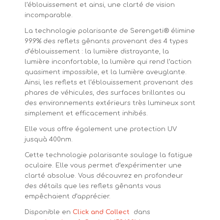
l’éblouissement et ainsi, une clarté de vision
incomparable.
La technologie polarisante de Serengeti® élimine
99.9% des reflets gênants provenant des 4 types
d’éblouissement : la lumière distrayante, la
lumière inconfortable, la lumière qui rend l’action
quasiment impossible, et la lumière aveuglante.
Ainsi, les reflets et l’éblouissement provenant des
phares de véhicules, des surfaces brillantes ou
des environnements extérieurs très lumineux sont
simplement et efficacement inhibés.
Elle vous offre également une protection UV
jusquà 400nm.
Cette technologie polarisante soulage la fatigue
oculaire. Elle vous permet d’expérimenter une
clarté absolue. Vous découvrez en profondeur
des détails que les reflets gênants vous
empêchaient d’apprécier.
Disponible en
Click and Collect
dans