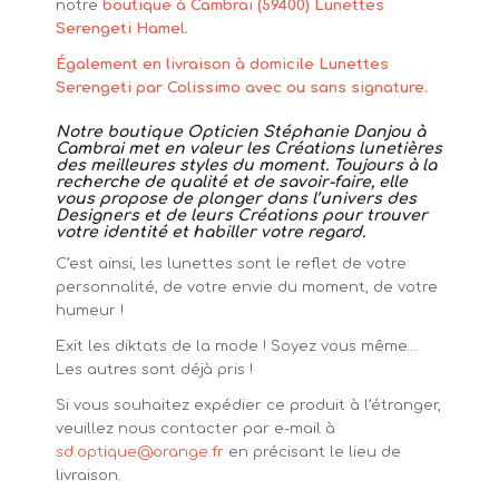
notre
boutique à Cambrai (59400) Lunettes
Serengeti Hamel.
Également en livraison à domicile Lunettes
Serengeti par Colissimo avec ou sans signature.
Notre boutique Opticien Stéphanie Danjou à
Cambrai met en valeur les Créations lunetières
des meilleures styles du moment. Toujours à la
recherche de qualité et de savoir-faire, elle
vous propose de plonger dans l’univers des
Designers et de leurs Créations pour trouver
votre identité et habiller votre regard.
C’est ainsi, les lunettes sont le reflet de votre
personnalité, de votre envie du moment, de votre
humeur !
Exit les diktats de la mode ! Soyez vous même…
Les autres sont déjà pris !
Si vous souhaitez expédier ce produit à l’étranger,
veuillez nous contacter par e-mail à
sd.optique@orange.fr
en précisant le lieu de
livraison.