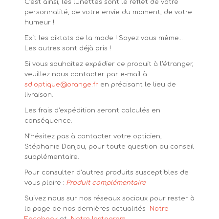
C’est ainsi, les lunettes sont le reflet de votre
personnalité, de votre envie du moment, de votre
humeur !
Exit les diktats de la mode ! Soyez vous même…
Les autres sont déjà pris !
Si vous souhaitez expédier ce produit à l’étranger,
veuillez nous contacter par e-mail à
sd.optique@orange.fr
en précisant le lieu de
livraison.
Les frais d’expédition seront calculés en
conséquence.
N’hésitez pas à contacter votre opticien,
Stéphanie Danjou, pour toute question ou conseil
supplémentaire.
Pour consulter d’autres produits susceptibles de
vous plaire :
Produit complémentaire
Suivez nous sur nos réseaux sociaux pour rester à
la page de nos dernières actualités
Notre
Facebook
et
Notre Instagram.