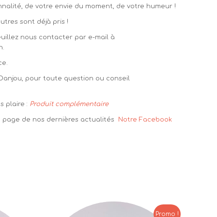
sonnalité, de votre envie du moment, de votre humeur !
tres sont déjà pris !
euillez nous contacter par e-mail à
n.
ce.
 Danjou, pour toute question ou conseil
 plaire :
Produit complémentaire
la page de nos dernières actualités
Notre Facebook
Promo !