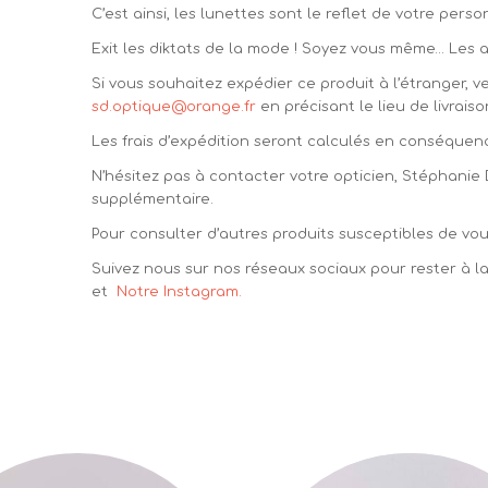
C’est ainsi, les lunettes sont le reflet de votre per
Exit les diktats de la mode ! Soyez vous même… Les au
Si vous souhaitez expédier ce produit à l’étranger, v
sd.optique@orange.fr
en précisant le lieu de livraiso
Les frais d’expédition seront calculés en conséquen
N’hésitez pas à contacter votre opticien, Stéphanie
supplémentaire.
Pour consulter d’autres produits susceptibles de vous
Suivez nous sur nos réseaux sociaux pour rester à 
et
Notre Instagram.