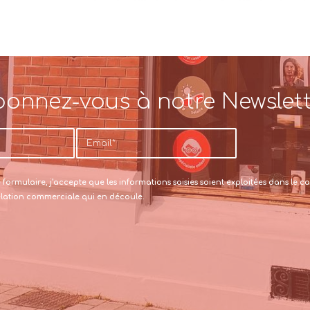
onnez-vous à notre Newslet
formulaire, j’accepte que les informations saisies soient exploitées dans le
relation commerciale qui en découle.