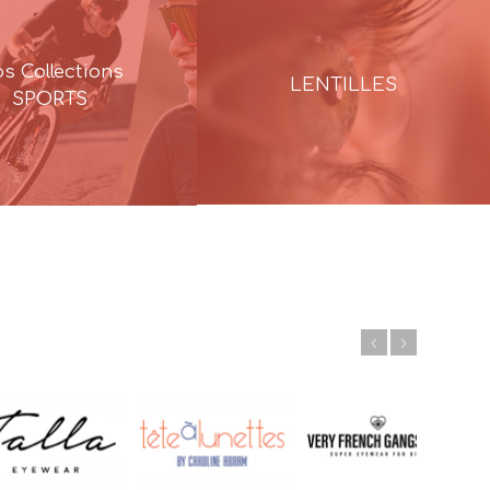
s Collections
LENTILLES
SPORTS