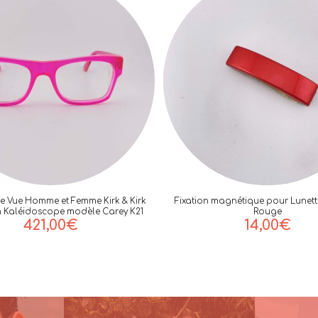
de Vue Homme et Femme Kirk & Kirk
Fixation magnétique pour Lunett
n Kaléidoscope modèle Carey K21
Rouge
421,00
€
14,00
€