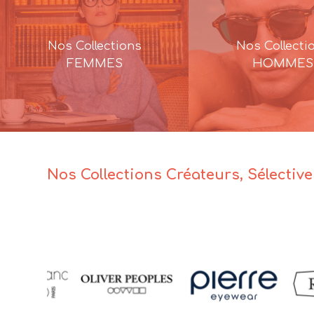
Nos Collections
Nos Collecti
FEMMES
HOMMES
Nos Collections Créateurs, Sélectiv