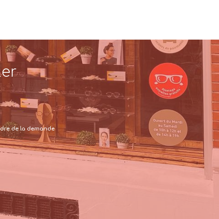
ter
 cadre de la demande