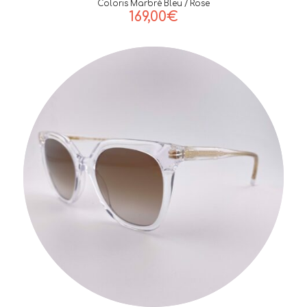
Coloris Marbré Bleu / Rose
169,00
€