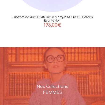
Lunettes de Vue SUSAN De La Marque NO IDOLS Coloris
Ecaille Noir
193,00
€
Nos Collections
FEMMES