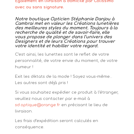
Également en livraison à domicile par Colissimo
avec ou sans signature.
Notre boutique Opticien Stéphanie Danjou à
Cambrai met en valeur les Créations lunetières
des meilleures styles du moment. Toujours à la
recherche de qualité et de savoir-faire, elle
vous propose de plonger dans l’univers des
Designers et de leurs Créations pour trouver
votre identité et habiller votre regard.
C’est ainsi, les lunettes sont le reflet de votre
personnalité, de votre envie du moment, de votre
humeur !
Exit les diktats de la mode ! Soyez vous-même…
Les autres sont déjà pris !
Si vous souhaitez expédier ce produit à l’étranger,
veuillez nous contacter par e-mail à
sd.optique@orange.fr
en précisant le lieu de
livraison.
Les frais d’expédition seront calculés en
conséquence.