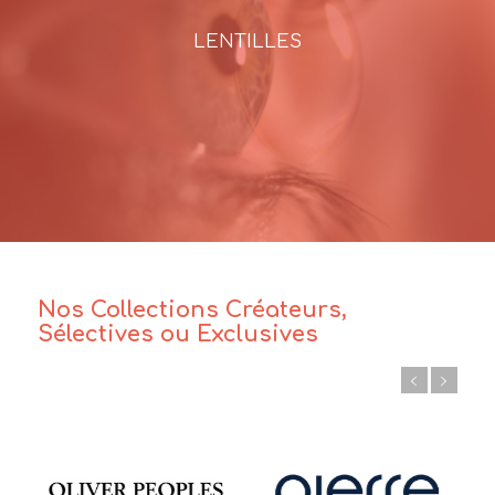
LENTILLES
Nos Collections Créateurs,
Sélectives ou Exclusives