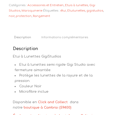
Catégories :
Accessoires et Entretien
,
Etuis à lunettes
,
Gigi
Studios
,
Maroquinerie
Étiquettes :
étui
,
Etuilunettes
,
gigistudios
,
noir
,
protection
,
Rangement
Description
Informations complémentaires
Description
Etui à Lunettes GigiStudios
Etui à lunettes semi rigide Gigi Studio avec
fermeture aimantée.
Protège les lunettes de la rayure et de la
pression.
Couleur Noir
Microfibre inclue
Disponible en
Click and Collect
dans
notre
boutique à Cambrai (59400)