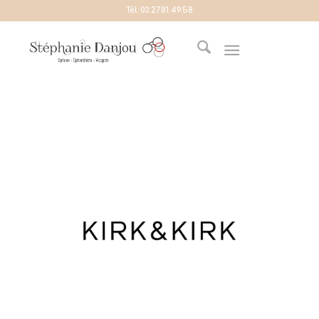
Tél:
03.27.81.49.58