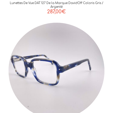
Lunettes De Vue DAT 127 De la Marque DavidOff Coloris Gris /
Argenté
287,00
€