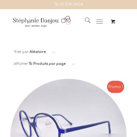
Tél:
03.27.81.49.58
Trier par
Aléatoire
Afficher
15 Produits par page
Promo !