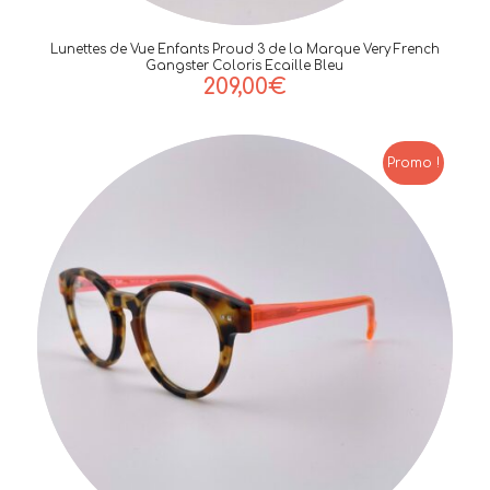
Lunettes de Vue Enfants Proud 3 de la Marque Very French
Gangster Coloris Ecaille Bleu
209,00
€
Promo !