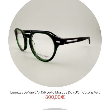
Lunettes De Vue DAP 158 De la Marque DavidOff Coloris Vert
300,00
€