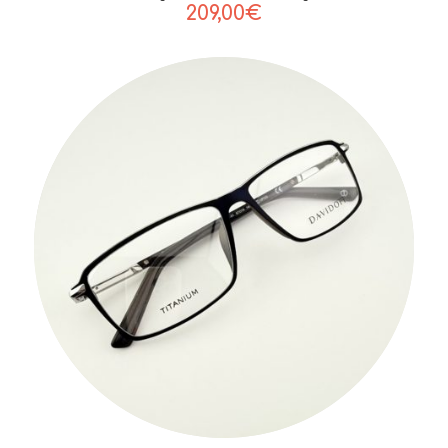
209,00
€