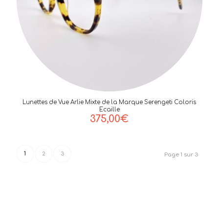
Lunettes de Vue Arlie Mixte de la Marque Serengeti Coloris
Ecaille
375,00
€
1
2
3
Page 1 sur 3