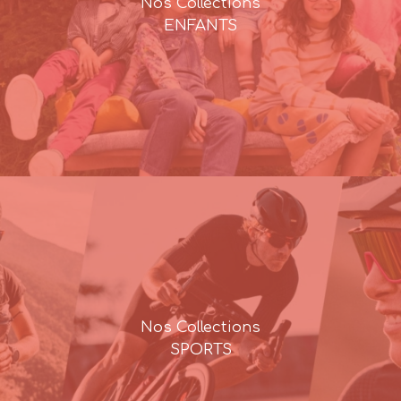
Nos Collections
ENFANTS
Nos Collections
SPORTS