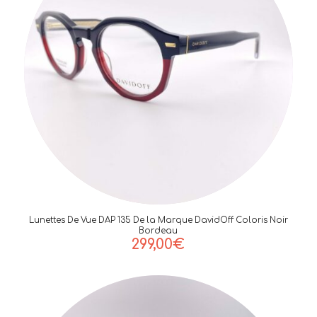
Lunettes De Vue DAP 135 De la Marque DavidOff Coloris Noir
Bordeau
299,00
€