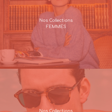
Nos Collections
FEMMES
Nos Collections