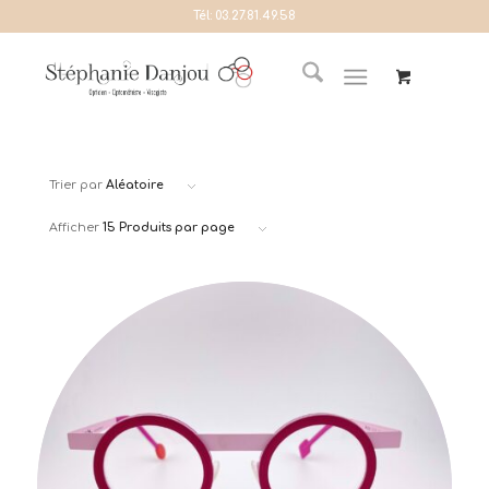
Tél:
03.27.81.49.58
Trier par
Aléatoire
Afficher
15 Produits par page