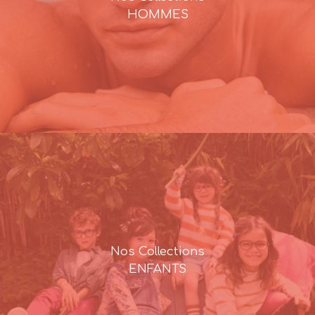
HOMMES
Nos Collections
ENFANTS