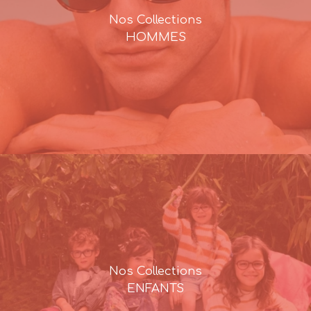
Nos Collections
HOMMES
Nos Collections
ENFANTS