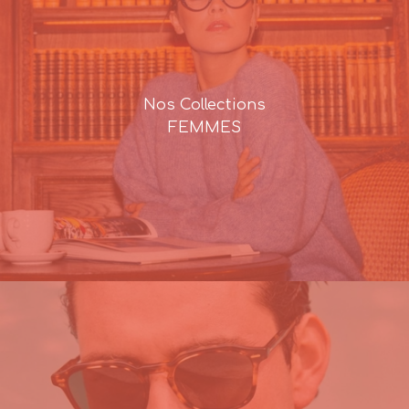
Nos Collections
FEMMES