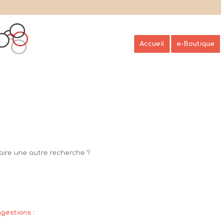
Accueil
e-Boutique
Faire une autre recherche ?
gestions :