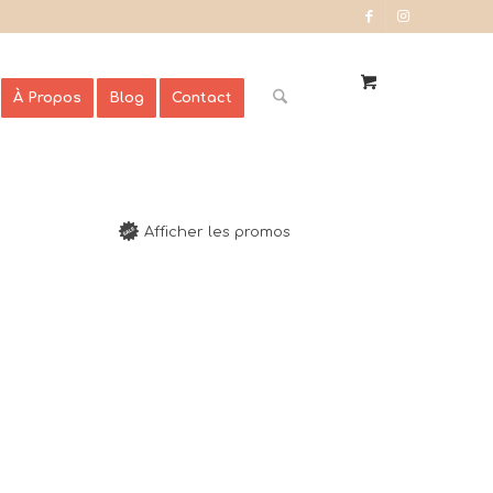
À Propos
Blog
Contact
Afficher les promos