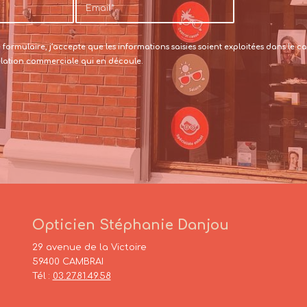
formulaire, j’accepte que les informations saisies soient exploitées dans le
relation commerciale qui en découle.
Opticien Stéphanie Danjou
29 avenue de la Victoire
59400 CAMBRAI
Tél :
03.27.81.49.58