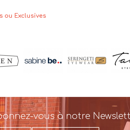
es ou Exclusives
onnez-vous à notre Newslet