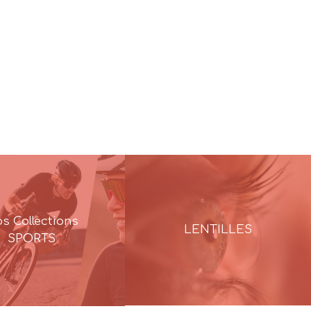
s Collections
LENTILLES
SPORTS