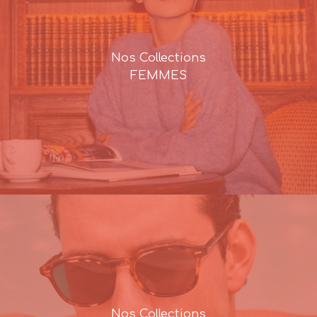
Nos Collections
FEMMES
Nos Collections