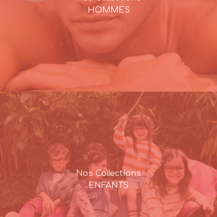
HOMMES
Nos Collections
ENFANTS