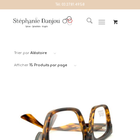
Tél:
03.27.81.49.58
Trier par
Aléatoire
Afficher
15 Produits par page