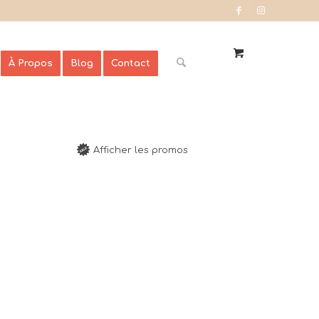
À Propos
Blog
Contact
Afficher les promos