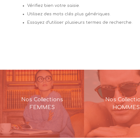
Vérifiez bien votre saisie.
Utilisez des mots clés plus génériques.
Essayez d’utiliser plusieurs termes de recherche.
Nos Collections
Nos Collecti
FEMMES
HOMMES