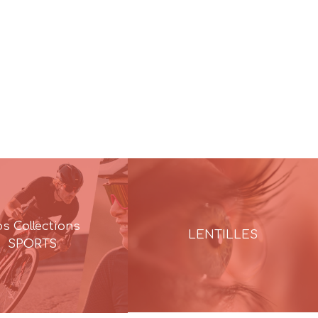
s Collections
LENTILLES
SPORTS