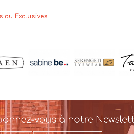
es ou Exclusives
onnez-vous à notre Newslet