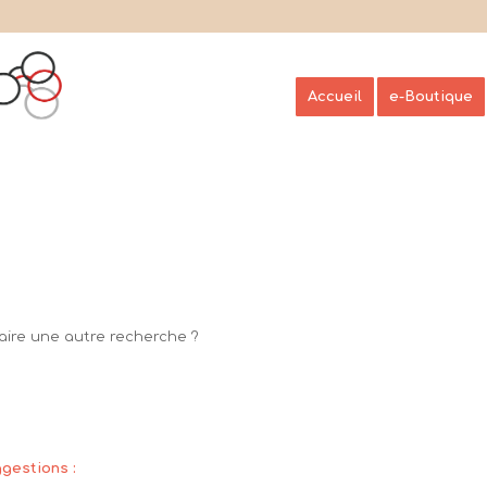
Accueil
e-Boutique
Faire une autre recherche ?
gestions :