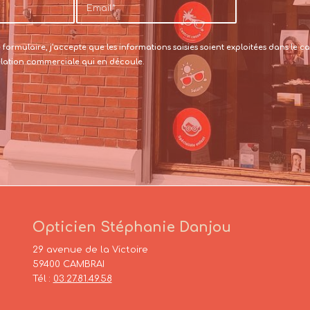
formulaire, j’accepte que les informations saisies soient exploitées dans le
relation commerciale qui en découle.
Opticien Stéphanie Danjou
29 avenue de la Victoire
59400 CAMBRAI
Tél :
03.27.81.49.58