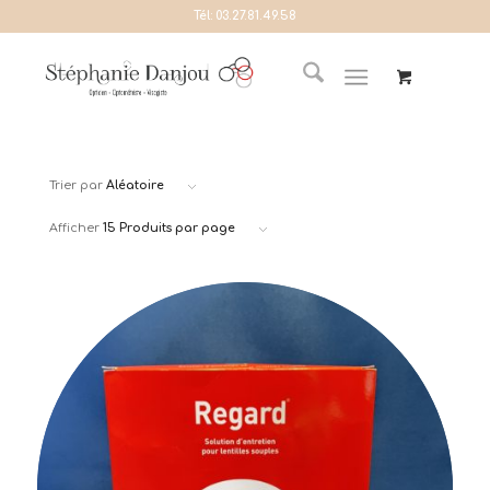
Tél:
03.27.81.49.58
Trier par
Aléatoire
Afficher
15 Produits par page