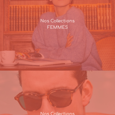
Nos Collections
FEMMES
Nos Collections