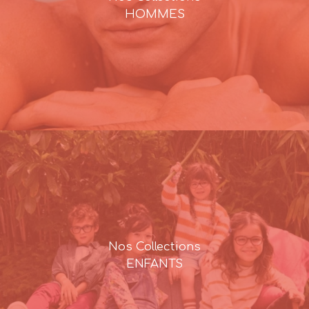
HOMMES
Nos Collections
ENFANTS