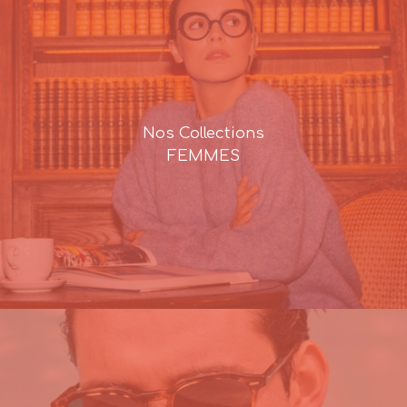
Nos Collections
FEMMES