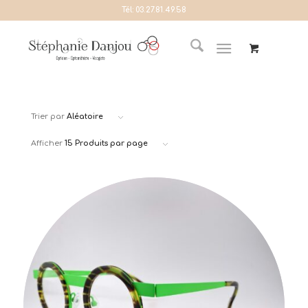
Tél:
03.27.81.49.58
Trier par
Aléatoire
Afficher
15 Produits par page