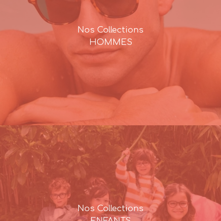
Nos Collections
HOMMES
Nos Collections
ENFANTS