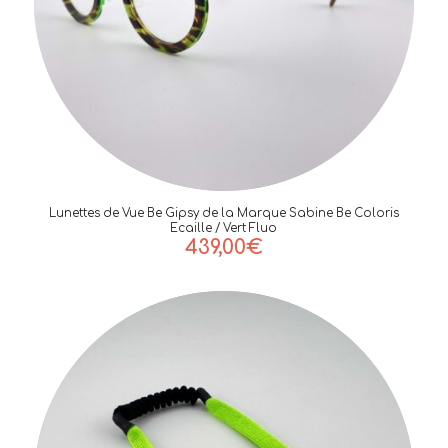
Lunettes de Vue Be Gipsy de la Marque Sabine Be Coloris
Ecaille / Vert Fluo
439,00
€